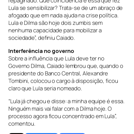
repaginado. Que coincidência é essa que fez
Lula se sensibilizar? Trata-se de um abraço de
afogado que em nada ajuda na crise política.
Lula e Dilma são hoje dois zumbis sem
nenhuma capacidade para mobilizar a
sociedade”, definiu Caiado.
Interferência no governo
Sobre a influência que Lula deve ter no
Governo Dilma, Caiado lembrou que, quando o
presidente do Banco Central, Alexandre
Tombini, colocou o cargo à disposição, ficou
claro que Lula seria nomeado.
“Lula já chegou e disse: a minha equipe é essa.
Ninguém mais vai falar com a Dilma hoje. O
processo agora ficou concentrado em Lula”,
comentou.