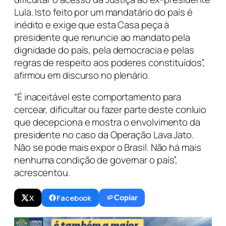
Lula. Isto feito por um mandatário do país é
inédito e exige que esta Casa peça à
presidente que renuncie ao mandato pela
dignidade do país, pela democracia e pelas
regras de respeito aos poderes constituídos”,
afirmou em discurso no plenário.
“É inaceitável este comportamento para
cercear, dificultar ou fazer parte deste conluio
que decepciona e mostra o envolvimento da
presidente no caso da Operação Lava Jato.
Não se pode mais expor o Brasil. Não há mais
nenhuma condição de governar o país”,
acrescentou.
X
Facebook
Copiar