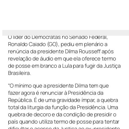
O líder do Democratas no Senado Federal,
Ronaldo Caiado (GO), pediu em plenário a
renúncia da presidente Dilma Rousseff após
revelação de áudio em que ela oferece termo
de posse em branco a Lula para fugir da Justiça
Brasileira.
“O mínimo que a presidente Dilma tem que
fazer agora é renunciar à Presidência da
República. É de uma gravidade ímpar, a quebra
total da liturgia da função da Presidência. Uma
quebra de decoro e da condição de presidir o
país quando utiliza termo de posse para tentar
dificultar o acesso da Justiça ao ex-presidente