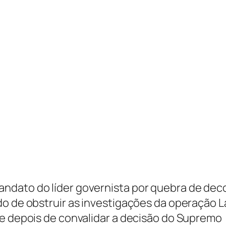
ndato do líder governista por quebra de dec
do de obstruir as investigações da operação L
ue depois de convalidar a decisão do Supremo