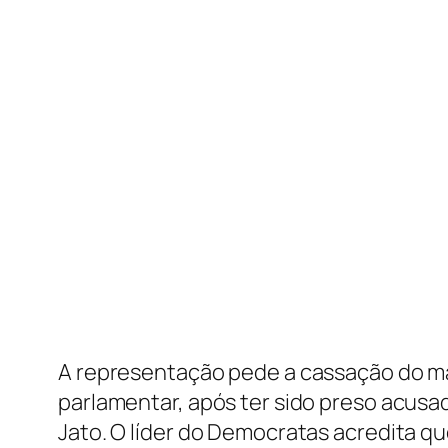
A representação pede a cassação do ma
parlamentar, após ter sido preso acusa
Jato. O líder do Democratas acredita q