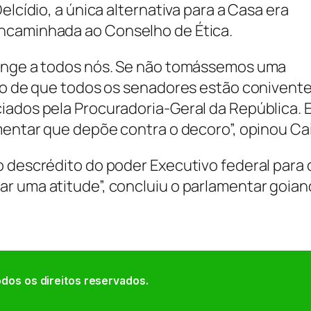
elcídio, a única alternativa para a Casa era
ncaminhada ao Conselho de Ética.
range a todos nós. Se não tomássemos uma
ção de que todos os senadores estão conivent
iados pela Procuradoria-Geral da República. 
amentar que depõe contra o decoro”, opinou Ca
o descrédito do poder Executivo federal para 
r uma atitude”, concluiu o parlamentar goian
dos os direitos reservados.