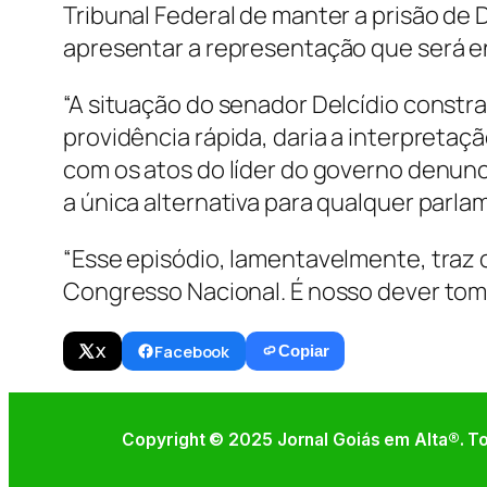
Tribunal Federal de manter a prisão de D
apresentar a representação que será e
“A situação do senador Delcídio const
providência rápida, daria a interpreta
com os atos do líder do governo denunc
a única alternativa para qualquer parl
“Esse episódio, lamentavelmente, traz 
Congresso Nacional. É nosso dever toma
X
Facebook
Copiar
Copyright © 2025 Jornal Goiás em Alta®. To