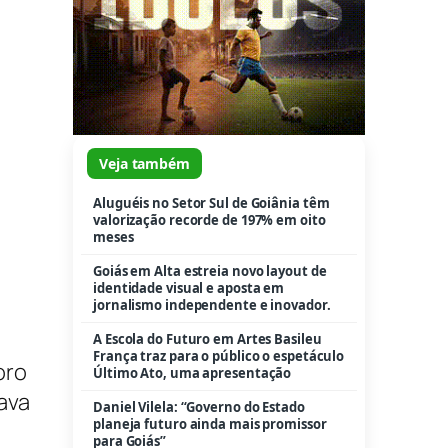
Veja também
Aluguéis no Setor Sul de Goiânia têm
valorização recorde de 197% em oito
meses
Goiás em Alta estreia novo layout de
identidade visual e aposta em
jornalismo independente e inovador.
A Escola do Futuro em Artes Basileu
França traz para o público o espetáculo
oro
Último Ato, uma apresentação
ava
Daniel Vilela: “Governo do Estado
planeja futuro ainda mais promissor
para Goiás”