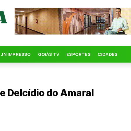
JN IMPRESSO
GOIÁS TV
ESPORTES
CIDADES
e Delcídio do Amaral