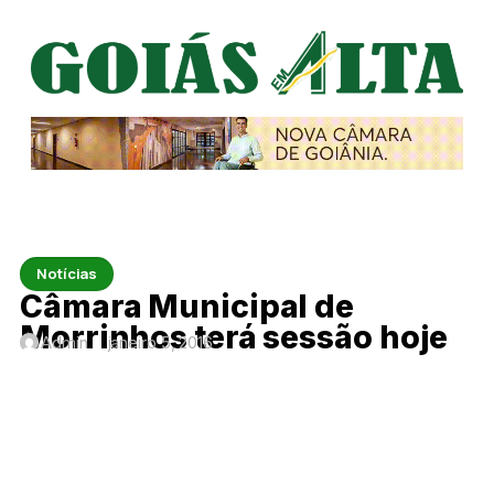
Notícias
Câmara Municipal de
Morrinhos terá sessão hoje
Admin
janeiro 5, 2016