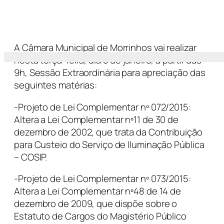
A Câmara Municipal de Morrinhos vai realizar
nesta terça-feira, dia 5 de janeiro, a partir das
9h, Sessão Extraordinária para apreciação das
seguintes matérias:
-Projeto de Lei Complementar nº 072/2015:
Altera a Lei Complementar nº11 de 30 de
dezembro de 2002, que trata da Contribuição
para Custeio do Serviço de Iluminação Pública
– COSIP.
-Projeto de Lei Complementar nº 073/2015:
Altera a Lei Complementar nº48 de 14 de
dezembro de 2009, que dispõe sobre o
Estatuto de Cargos do Magistério Público