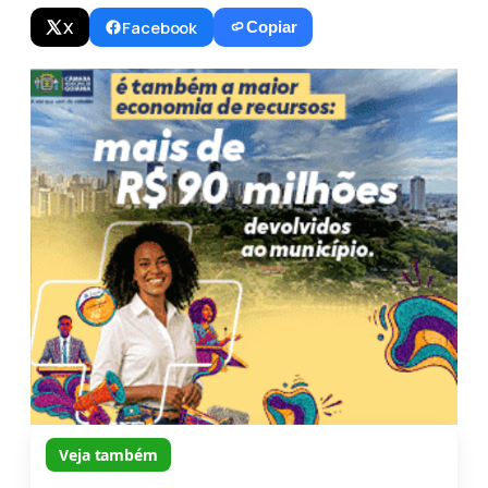
X
Facebook
Copiar
Veja também