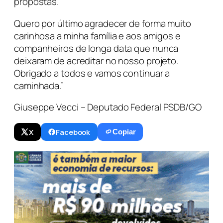
propostas.
Quero por último agradecer de forma muito
carinhosa a minha família e aos amigos e
companheiros de longa data que nunca
deixaram de acreditar no nosso projeto.
Obrigado a todos e vamos continuar a
caminhada.”
Giuseppe Vecci – Deputado Federal PSDB/GO
X
Facebook
Copiar