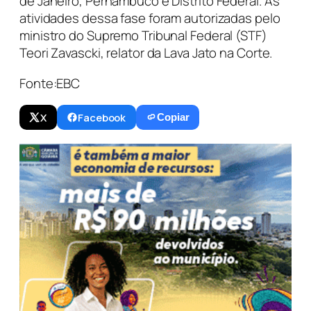
de Janeiro, Pernambuco e Distrito Federal. As
atividades dessa fase foram autorizadas pelo
ministro do Supremo Tribunal Federal (STF)
Teori Zavascki, relator da Lava Jato na Corte.
Fonte:EBC
X
Facebook
Copiar