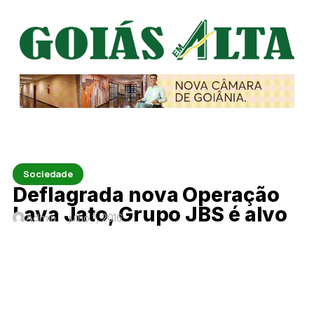
Sociedade
Deflagrada nova Operação
Lava Jato, Grupo JBS é alvo
Admin
julho 1, 2016