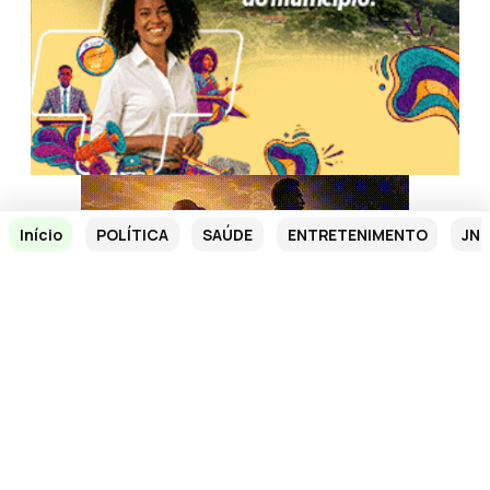
Início
POLÍTICA
SAÚDE
ENTRETENIMENTO
JN 
Veja também