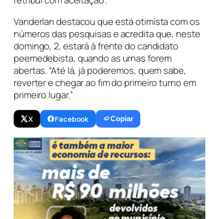
retribui com aceitação”.
Vanderlan destacou que está otimista com os
números das pesquisas e acredita que, neste
domingo, 2, estará à frente do candidato
peemedebista, quando as urnas forem
abertas. “Até lá, já poderemos, quem sabe,
reverter e chegar ao fim do primeiro turno em
primeiro lugar.”
X
Facebook
Copiar