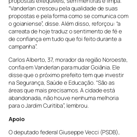
propostas exequíveis, sem mentiras e limpa.
“Vanderlan cresceu pela qualidade de suas
propostas e pela forma como se comunica com
o goianiense”, disse. Além disso, reforçou: “a
carreata de hoje traduz o sentimento de fé e
de confiança em tudo que foi feito durante a
campanha”.
Carlos Alberto, 37, morador da região Noroeste,
confia em Vanderlan para mudar Goiânia. Ele
disse que o próximo prefeito tem que investir
na Segurança, Saúde e Educação. “São as
áreas que mais precisamos. A cidade está
abandonada, não houve nenhuma melhoria
para o Jardim Curitiba”, lembrou.
Apoio
O deputado federal Giuseppe Vecci (PSDB),