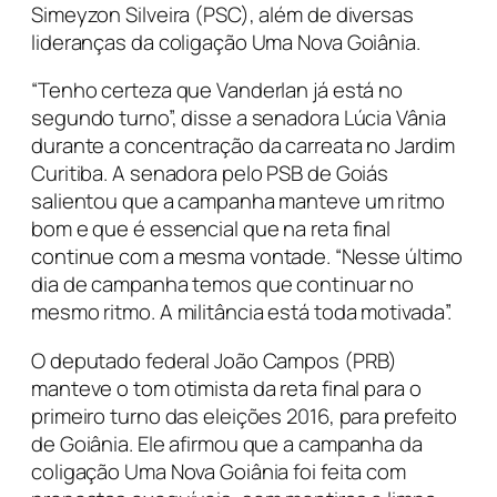
Simeyzon Silveira (PSC), além de diversas
lideranças da coligação Uma Nova Goiânia.
“Tenho certeza que Vanderlan já está no
segundo turno”, disse a senadora Lúcia Vânia
durante a concentração da carreata no Jardim
Curitiba. A senadora pelo PSB de Goiás
salientou que a campanha manteve um ritmo
bom e que é essencial que na reta final
continue com a mesma vontade. “Nesse último
dia de campanha temos que continuar no
mesmo ritmo. A militância está toda motivada”.
O deputado federal João Campos (PRB)
manteve o tom otimista da reta final para o
primeiro turno das eleições 2016, para prefeito
de Goiânia. Ele afirmou que a campanha da
coligação Uma Nova Goiânia foi feita com