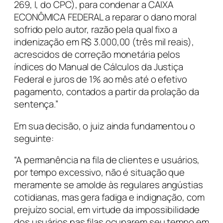
269, I, do CPC), para condenar a CAIXA
ECONÔMICA FEDERAL a reparar o dano moral
sofrido pelo autor, razão pela qual fixo a
indenização em R$ 3.000,00 (três mil reais),
acrescidos de correção monetária pelos
índices do Manual de Cálculos da Justiça
Federal e juros de 1% ao mês até o efetivo
pagamento, contados a partir da prolação da
sentença.”
Em sua decisão, o juiz ainda fundamentou o
seguinte:
“A permanência na fila de clientes e usuários,
por tempo excessivo, não é situação que
meramente se amolde às regulares angústias
cotidianas, mas gera fadiga e indignação, com
prejuízo social, em virtude da impossibilidade
dos usuários nas filas ocuparem seu tempo em