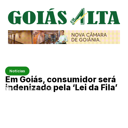
Notícias
Em Goiás, consumidor será
indenizado pela ‘Lei da Fila’
Admin
abril 25, 2015