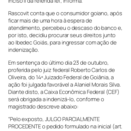
inciso II da referida lei”, informa.
Rascovit conta que o consumidor goiano, após
ficar mais de uma hora à espera de
atendimento, percebeu o descaso do banco e,
por isto, decidiu procurar seus direitos junto
ao Ibedec Goiás, para ingressar com ação de
indenização.
Em sentença do último dia 23 de outubro,
proferida pelo juiz federal Roberto Carlos de
Oliveira, do 14º Juizado Federal de Goiânia, a
ação foi julgada favorável a Alaniel Morais Silva.
Diante disto, a Caixa Econômica Federal (CEF)
será obrigada a indenizá-lo, conforme o
magistrado descreve abaixo:
“Pelo exposto, JULGO PARCIALMENTE
PROCEDENTE o pedido formulado na inicial (art.