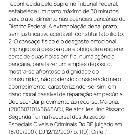
reconhecida pelo Supremo Tribunal Federal,
estabelece um prazo máximo de 30 minutos
para o atendimento nas agências bancárias do
Distrito Federal. A extrapolação de tal prazo,
sem justificativa aceitável, constitui fato ilícito.
2. O cansaço físico e o desgaste emocional,
impingidos à pessoa que é obrigada a esperar
cerca de duas horas em fila, numa agência
bancária, para fazer um simples depósito,
mostra-se afrontoso à dignidade do
consumidor, não podendo considerado mero
aborrecimento, caracterizando-se, sim, em
dano moral passível de reparação em pecúnia.
Decisão: Dar provimento ao recurso. Maioria.
(20060710146645ACJ, Relator Jesuíno Rissato,
Segunda Turma Recursal dos Juizados
Especiais Cíveis e Criminais Do DF, julgado em
18/09/2007, DJ 12/12/2007 p. 119). Grifei.”