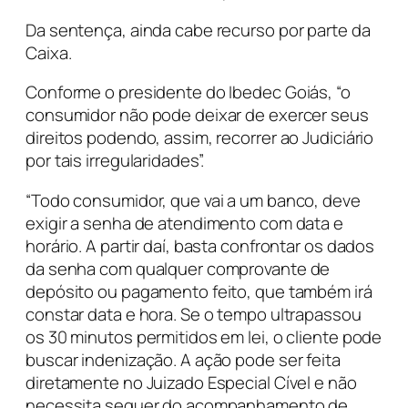
Da sentença, ainda cabe recurso por parte da
Caixa.
Conforme o presidente do Ibedec Goiás, “o
consumidor não pode deixar de exercer seus
direitos podendo, assim, recorrer ao Judiciário
por tais irregularidades”.
“Todo consumidor, que vai a um banco, deve
exigir a senha de atendimento com data e
horário. A partir daí, basta confrontar os dados
da senha com qualquer comprovante de
depósito ou pagamento feito, que também irá
constar data e hora. Se o tempo ultrapassou
os 30 minutos permitidos em lei, o cliente pode
buscar indenização. A ação pode ser feita
diretamente no Juizado Especial Cível e não
necessita sequer do acompanhamento de