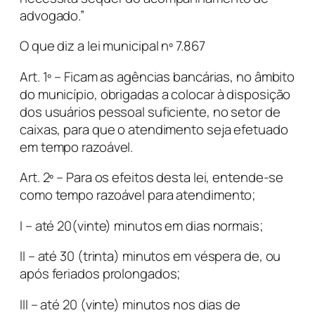
advogado.”
O que diz a lei municipal nº 7.867
Art. 1º – Ficam as agências bancárias, no âmbito
do município, obrigadas a colocar à disposição
dos usuários pessoal suficiente, no setor de
caixas, para que o atendimento seja efetuado
em tempo razoável.
Art. 2º – Para os efeitos desta lei, entende-se
como tempo razoável para atendimento;
I – até 20(vinte) minutos em dias normais;
II – até 30 (trinta) minutos em véspera de, ou
após feriados prolongados;
III – até 20 (vinte) minutos nos dias de