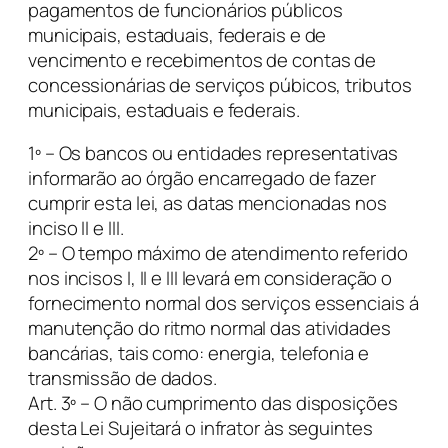
pagamentos de funcionários públicos
municipais, estaduais, federais e de
vencimento e recebimentos de contas de
concessionárias de serviços púbicos, tributos
municipais, estaduais e federais.
1º – Os bancos ou entidades representativas
informarão ao órgão encarregado de fazer
cumprir esta lei, as datas mencionadas nos
inciso II e III.
2º – O tempo máximo de atendimento referido
nos incisos I, II e III levará em consideração o
fornecimento normal dos serviços essenciais á
manutenção do ritmo normal das atividades
bancárias, tais como: energia, telefonia e
transmissão de dados.
Art. 3º – O não cumprimento das disposições
desta Lei Sujeitará o infrator às seguintes