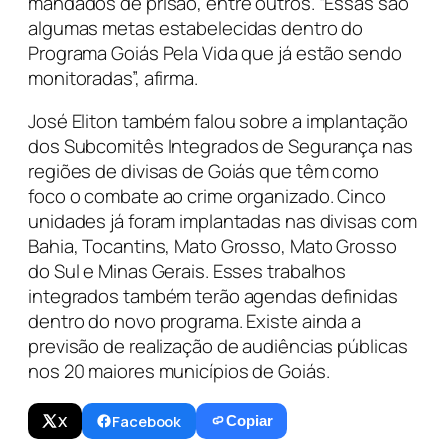
mandados de prisão, entre outros. “Essas são
algumas metas estabelecidas dentro do
Programa Goiás Pela Vida que já estão sendo
monitoradas”, afirma.
José Eliton também falou sobre a implantação
dos Subcomitês Integrados de Segurança nas
regiões de divisas de Goiás que têm como
foco o combate ao crime organizado. Cinco
unidades já foram implantadas nas divisas com
Bahia, Tocantins, Mato Grosso, Mato Grosso
do Sul e Minas Gerais. Esses trabalhos
integrados também terão agendas definidas
dentro do novo programa. Existe ainda a
previsão de realização de audiências públicas
nos 20 maiores municípios de Goiás.
X
Facebook
Copiar