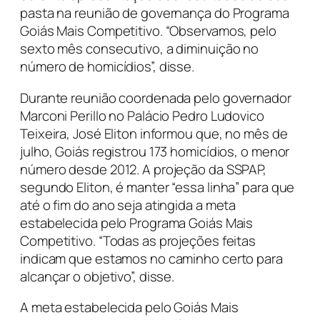
pasta na reunião de governança do Programa
Goiás Mais Competitivo. “Observamos, pelo
sexto mês consecutivo, a diminuição no
número de homicídios”, disse.
Durante reunião coordenada pelo governador
Marconi Perillo no Palácio Pedro Ludovico
Teixeira, José Eliton informou que, no mês de
julho, Goiás registrou 173 homicídios, o menor
número desde 2012. A projeção da SSPAP,
segundo Eliton, é manter “essa linha” para que
até o fim do ano seja atingida a meta
estabelecida pelo Programa Goiás Mais
Competitivo. “Todas as projeções feitas
indicam que estamos no caminho certo para
alcançar o objetivo”, disse.
A meta estabelecida pelo Goiás Mais