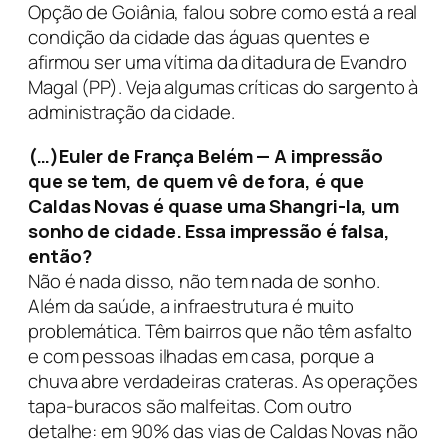
Opção de Goiânia, falou sobre como está a real
condição da cidade das águas quentes e
afirmou ser uma vítima da ditadura de Evandro
Magal (PP). Veja algumas críticas do sargento à
administração da cidade.
(…)Euler de França Belém — A impressão
que se tem, de quem vê de fora, é que
Caldas Novas é quase uma Shangri-la, um
sonho de cidade. Essa impressão é falsa,
então?
Não é nada disso, não tem nada de sonho.
Além da saúde, a infraestrutura é muito
problemática. Têm bairros que não têm asfalto
e com pessoas ilhadas em casa, porque a
chuva abre verdadeiras crateras. As operações
tapa-buracos são malfeitas. Com outro
detalhe: em 90% das vias de Caldas Novas não