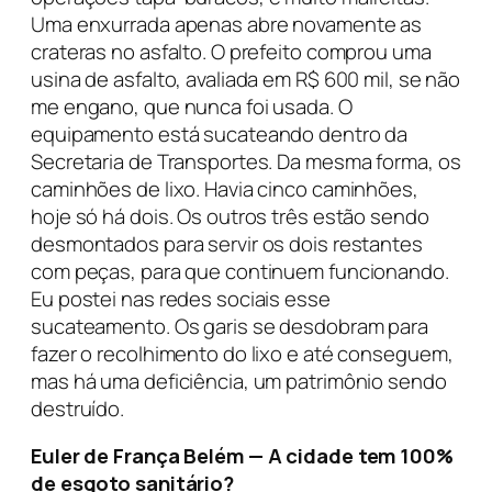
Uma enxurrada apenas abre novamente as
crateras no asfalto. O prefeito comprou uma
usina de asfalto, avaliada em R$ 600 mil, se não
me engano, que nunca foi usada. O
equipamento está sucateando dentro da
Secretaria de Transportes. Da mesma forma, os
caminhões de lixo. Havia cinco caminhões,
hoje só há dois. Os outros três estão sendo
desmontados para servir os dois restantes
com peças, para que continuem funcionando.
Eu postei nas redes sociais esse
sucateamento. Os garis se desdobram para
fazer o recolhimento do lixo e até conseguem,
mas há uma deficiência, um patrimônio sendo
destruído.
Euler de França Belém — A cidade tem 100%
de esgoto sanitário?