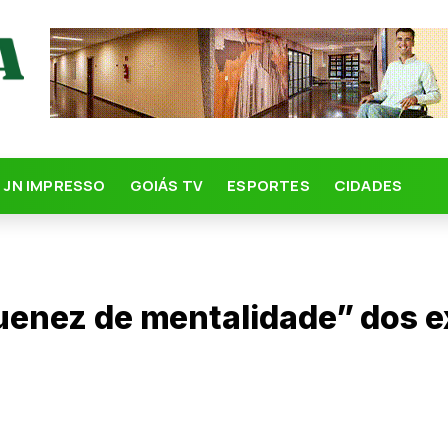
JN IMPRESSO
GOIÁS TV
ESPORTES
CIDADES
quenez de mentalidade” dos e