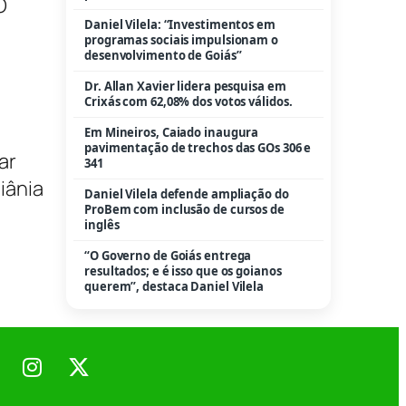
O
Daniel Vilela: “Investimentos em
programas sociais impulsionam o
desenvolvimento de Goiás”
Dr. Allan Xavier lidera pesquisa em
Crixás com 62,08% dos votos válidos.
Em Mineiros, Caiado inaugura
pavimentação de trechos das GOs 306 e
ar
341
iânia
Daniel Vilela defende ampliação do
ProBem com inclusão de cursos de
inglês
“O Governo de Goiás entrega
resultados; e é isso que os goianos
querem”, destaca Daniel Vilela