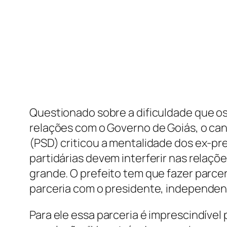
Questionado sobre a dificuldade que os
relações com o Governo de Goiás, o cand
(PSD) criticou a mentalidade dos ex-pr
partidárias devem interferir nas relaç
grande. O prefeito tem que fazer parce
parceria com o presidente, independente
Para ele essa parceria é imprescindível 