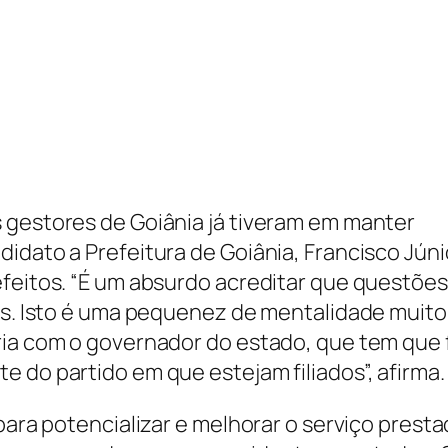
 gestores de Goiânia já tiveram em manter
idato a Prefeitura de Goiânia, Francisco Júni
efeitos. “É um absurdo acreditar que questões
ões. Isto é uma pequenez de mentalidade muito
ria com o governador do estado, que tem que 
 do partido em que estejam filiados”, afirma.
para potencializar e melhorar o serviço presta