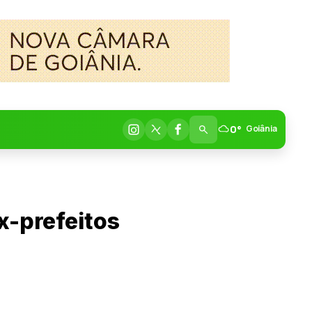
0°
Goiânia
x-prefeitos