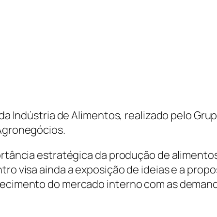
 da Indústria de Alimentos, realizado pelo Gru
 Agronegócios.
ortância estratégica da produção de alimentos
tro visa ainda a exposição de ideias e a propo
astecimento do mercado interno com as deman