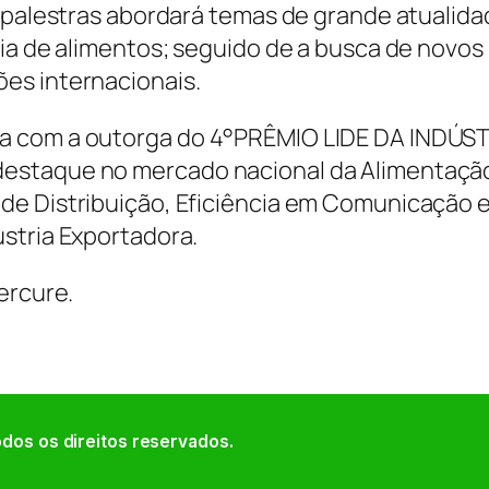
e palestras abordará temas de grande atualida
ria de alimentos; seguido de a busca de novos
es internacionais.
a com a outorga do 4°PRÊMIO LIDE DA INDÚS
estaque no mercado nacional da Alimentaçã
de Distribuição, Eficiência em Comunicação 
stria Exportadora.
ercure.
dos os direitos reservados.