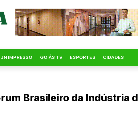
JN IMPRESSO
GOIÁS TV
ESPORTES
CIDADES
órum Brasileiro da Indústria 