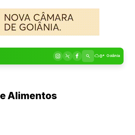
0°
Goiânia
de Alimentos