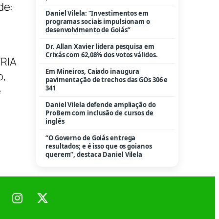
de:
Daniel Vilela: “Investimentos em
programas sociais impulsionam o
desenvolvimento de Goiás”
Dr. Allan Xavier lidera pesquisa em
Crixás com 62,08% dos votos válidos.
TRIA
Em Mineiros, Caiado inaugura
o,
pavimentação de trechos das GOs 306 e
e
341
Daniel Vilela defende ampliação do
ProBem com inclusão de cursos de
inglês
“O Governo de Goiás entrega
resultados; e é isso que os goianos
querem”, destaca Daniel Vilela