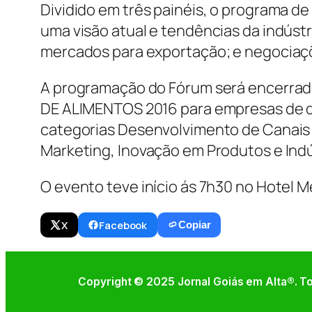
Dividido em três painéis, o programa d
uma visão atual e tendências da indúst
mercados para exportação; e negociaçõ
A programação do Fórum será encerrad
DE ALIMENTOS 2016 para empresas de d
categorias Desenvolvimento de Canais 
Marketing, Inovação em Produtos e Indú
O evento teve início ás 7h30 no Hotel M
X
Facebook
Copiar
Copyright © 2025 Jornal Goiás em Alta®. To