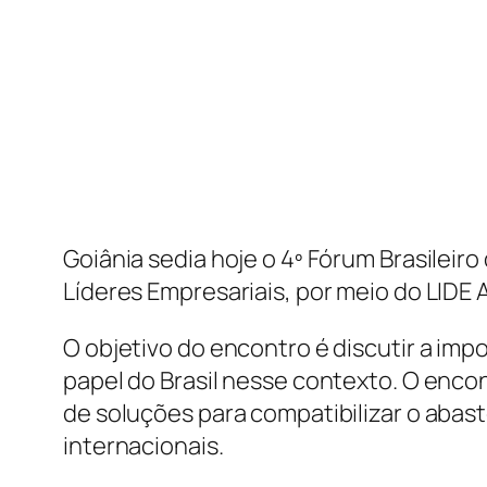
Goiânia sedia hoje o 4º Fórum Brasileiro
Líderes Empresariais, por meio do LIDE
O objetivo do encontro é discutir a imp
papel do Brasil nesse contexto. O encon
de soluções para compatibilizar o ab
internacionais.