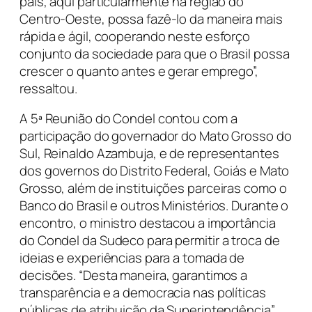
país, aqui particularmente na região do
Centro-Oeste, possa fazê-lo da maneira mais
rápida e ágil, cooperando neste esforço
conjunto da sociedade para que o Brasil possa
crescer o quanto antes e gerar emprego”,
ressaltou.
A 5ª Reunião do Condel contou com a
participação do governador do Mato Grosso do
Sul, Reinaldo Azambuja, e de representantes
dos governos do Distrito Federal, Goiás e Mato
Grosso, além de instituições parceiras como o
Banco do Brasil e outros Ministérios. Durante o
encontro, o ministro destacou a importância
do Condel da Sudeco para permitir a troca de
ideias e experiências para a tomada de
decisões. “Desta maneira, garantimos a
transparência e a democracia nas políticas
públicas de atribuição da Superintendência”,