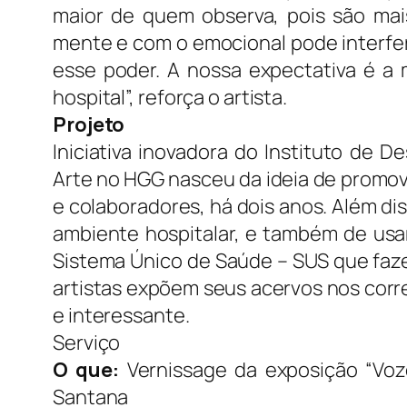
maior de quem observa, pois são mai
mente e com o emocional pode interferi
esse poder. A nossa expectativa é a 
hospital”, reforça o artista.
Projeto
Iniciativa inovadora do Instituto de 
Arte no HGG nasceu da ideia de promove
e colaboradores, há dois anos. Além di
ambiente hospitalar, e também de usar
Sistema Único de Saúde – SUS que faze
artistas expõem seus acervos nos corre
e interessante.
Serviço
O que:
Vernissage da exposição “Voze
Santana