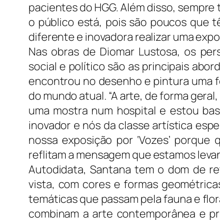
pacientes do HGG. Além disso, sempre t
o público está, pois são poucos que t
diferente e inovadora realizar uma expo
Nas obras de Diomar Lustosa, os per
social e político são as principais abo
encontrou no desenho e pintura uma fo
do mundo atual. “A arte, de forma geral,
uma mostra num hospital e estou bast
inovador e nós da classe artística esp
nossa exposição por ‘Vozes’ porque
reflitam a mensagem que estamos levand
Autodidata, Santana tem o dom de re
vista, com cores e formas geométric
temáticas que passam pela fauna e flor
combinam a arte contemporânea e pri