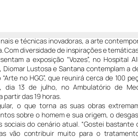
inais e técnicas inovadoras, a arte contemp
. Com diversidade de inspirações e temáticas
sentam a exposição “Vozes”, no Hospital Al
s, Diomar Lustosa e Santana contemplam a d
“Arte no HGG”, que reunirá cerca de 100 peç
, dia 13 de julho, no Ambulatório de Med
 partir das 19 horas.
gular, o que torna as suas obras extrema
amentos sobre o homem e sua origem, o desga
as sociais do cenário atual. “Gostei bastante
ras vão contribuir muito para o tratament