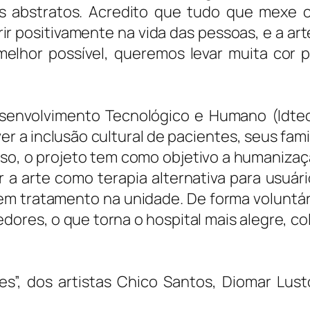
s abstratos. Acredito que tudo que mexe 
r positivamente na vida das pessoas, e a ar
melhor possível, queremos levar muita cor p
Desenvolvimento Tecnológico e Humano (Idte
r a inclusão cultural de pacientes, seus fami
sso, o projeto tem como objetivo a humaniza
 a arte como terapia alternativa para usuár
m tratamento na unidade. De forma voluntár
dores, o que torna o hospital mais alegre, co
s”, dos artistas Chico Santos, Diomar Lust