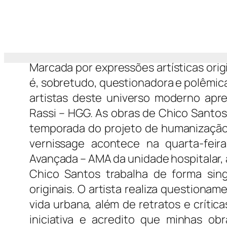
Marcada por expressões artísticas orig
é, sobretudo, questionadora e polêmica
artistas deste universo moderno apre
Rassi – HGG. As obras de Chico Santo
temporada do projeto de humanização 
vernissage acontece na quarta-feira
Avançada – AMA da unidade hospitalar, a
Chico Santos trabalha de forma sin
originais. O artista realiza question
vida urbana, além de retratos e crític
iniciativa e acredito que minhas ob