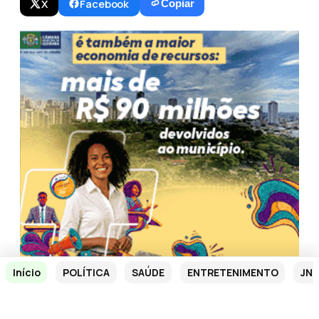
X
Facebook
Copiar
Início
POLÍTICA
SAÚDE
ENTRETENIMENTO
JN 