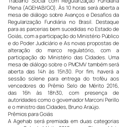
Trabalho Social com Regularização Fundiária
Plena (AGEHAB/GO). Às 10 horas será aberta a
mesa de diálogo sobre Avanços e Desafios da
Regularização Fundiária no Brasil. Destaque
para as parcerias bem sucedidas no Estado de
Goiás, com a participação do Ministério Público
e do Poder Judiciário e As novas propostas de
alteração do marco regulatório, com a
participação do Ministério das Cidades. Uma
mesa de diálogo sobre o PMCMV também será
aberta das 14h às 15h30. Por fim, haverá a
sessão solene para entrega do troféu aos
vencedores do Prêmio Selo de Mérito 2016,
das 16h às 18h30, com presença de
autoridades como o governador Marconi Perillo
e o ministro das Cidades, Bruno Araújo.
Prêmios para Goiás
A Agehab será premiada em duas categorias