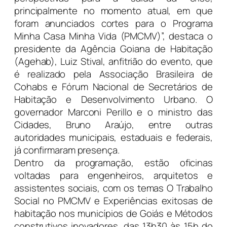
principalmente no momento atual, em que
foram anunciados cortes para o Programa
Minha Casa Minha Vida (PMCMV)”, destaca o
presidente da Agência Goiana de Habitação
(Agehab), Luiz Stival, anfitrião do evento, que
é realizado pela Associação Brasileira de
Cohabs e Fórum Nacional de Secretários de
Habitação e Desenvolvimento Urbano. O
governador Marconi Perillo e o ministro das
Cidades, Bruno Araújo, entre outras
autoridades municipais, estaduais e federais,
já confirmaram presença.
Dentro da programação, estão oficinas
voltadas para engenheiros, arquitetos e
assistentes sociais, com os temas O Trabalho
Social no PMCMV e Experiências exitosas de
habitação nos municípios de Goiás e Métodos
construtivos inovadores, das 13h30 às 15h do