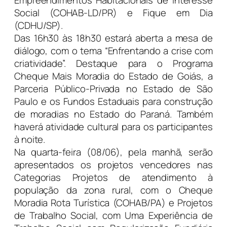
Social (COHAB-LD/PR) e Fique em Dia
(CDHU/SP).
Das 16h30 às 18h30 estará aberta a mesa de
diálogo, com o tema “Enfrentando a crise com
criatividade”. Destaque para o Programa
Cheque Mais Moradia do Estado de Goiás, a
Parceria Público-Privada no Estado de São
Paulo e os Fundos Estaduais para construção
de moradias no Estado do Paraná. Também
haverá atividade cultural para os participantes
à noite.
Na quarta-feira (08/06), pela manhã, serão
apresentados os projetos vencedores nas
Categorias Projetos de atendimento à
população da zona rural, com o Cheque
Moradia Rota Turística (COHAB/PA) e Projetos
de Trabalho Social, com Uma Experiência de