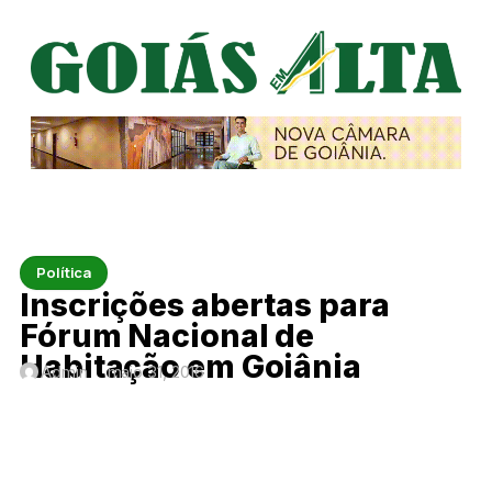
Política
Inscrições abertas para
Fórum Nacional de
Habitação em Goiânia
Admin
maio 31, 2016