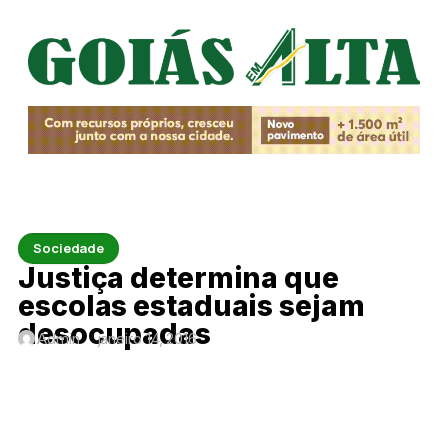
Sociedade
Justiça determina que
escolas estaduais sejam
desocupadas
Admin
janeiro 14, 2016