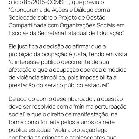
ofício 85/2015-COMSET, que previu o
“Cronograma de Ações e Diálogo com a
Sociedade sobre o Projeto de Gestão
Compartilhada com Organizações Sociais em
Escolas da Secretaria Estadual de Educação”.
Ele justifica a decisão ao afirmar que a
proibição da ocupação é justa, tendo em vista
“o interesse público decorrente de sua
afetação e que a ocupação operada é medida
de violência simbólica, pois impossibilita a
prestação do serviço público estadual”.
De acordo com o desembargador, a questão
deve ser resolvida com a “mínima perturbação
social” e que o direito de manifestação, na
forma como foi feita pelos alunos da rede
pública estadual “viola a proteção legal
conferida às crianças e adolescentes que,