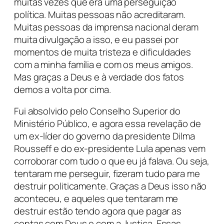
muitas vezes que era uma perseguição
política. Muitas pessoas não acreditaram.
Muitas pessoas da imprensa nacional deram
muita divulgação a isso, e eu passei por
momentos de muita tristeza e dificuldades
com a minha família e com os meus amigos.
Mas graças a Deus e à verdade dos fatos
demos a volta por cima.
Fui absolvido pelo Conselho Superior do
Ministério Público, e agora essa revelação de
um ex-líder do governo da presidente Dilma
Rousseff e do ex-presidente Lula apenas vem
corroborar com tudo o que eu já falava. Ou seja,
tentaram me perseguir, fizeram tudo para me
destruir politicamente. Graças a Deus isso não
aconteceu, e aqueles que tentaram me
destruir estão tendo agora que pagar as
contas com Deus e com a Justiça. Essas