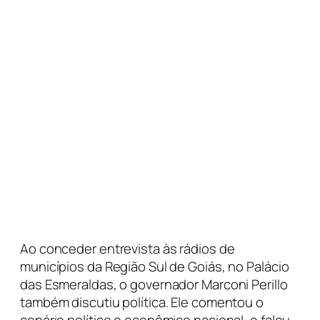
Ao conceder entrevista às rádios de
municípios da Região Sul de Goiás, no Palácio
das Esmeraldas, o governador Marconi Perillo
também discutiu política. Ele comentou o
cenário político e econômico nacional, e falou