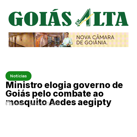
Notícias
Ministro elogia governo de
Goiás pelo combate ao
mosquito Aedes aegipty
Admin
janeiro 21, 2016