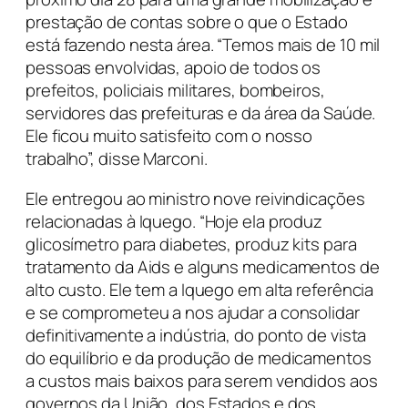
prestação de contas sobre o que o Estado
está fazendo nesta área. “Temos mais de 10 mil
pessoas envolvidas, apoio de todos os
prefeitos, policiais militares, bombeiros,
servidores das prefeituras e da área da Saúde.
Ele ficou muito satisfeito com o nosso
trabalho”, disse Marconi.
Ele entregou ao ministro nove reivindicações
relacionadas à Iquego. “Hoje ela produz
glicosímetro para diabetes, produz kits para
tratamento da Aids e alguns medicamentos de
alto custo. Ele tem a Iquego em alta referência
e se comprometeu a nos ajudar a consolidar
definitivamente a indústria, do ponto de vista
do equilíbrio e da produção de medicamentos
a custos mais baixos para serem vendidos aos
governos da União, dos Estados e dos