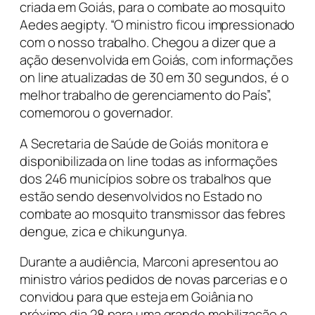
criada em Goiás, para o combate ao mosquito
Aedes aegipty. “O ministro ficou impressionado
com o nosso trabalho. Chegou a dizer que a
ação desenvolvida em Goiás, com informações
on line atualizadas de 30 em 30 segundos, é o
melhor trabalho de gerenciamento do País”,
comemorou o governador.
A Secretaria de Saúde de Goiás monitora e
disponibilizada on line todas as informações
dos 246 municípios sobre os trabalhos que
estão sendo desenvolvidos no Estado no
combate ao mosquito transmissor das febres
dengue, zica e chikungunya.
Durante a audiência, Marconi apresentou ao
ministro vários pedidos de novas parcerias e o
convidou para que esteja em Goiânia no
próximo dia 28 para uma grande mobilização e