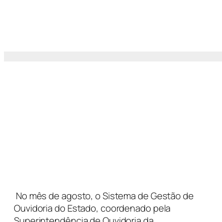
No mês de agosto, o Sistema de Gestão de
Ouvidoria do Estado, coordenado pela
Superintendência de Ouvidoria da