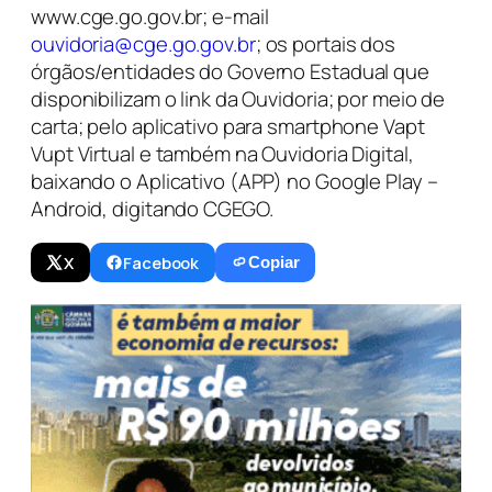
www.cge.go.gov.br; e-mail
ouvidoria@cge.go.gov.br
; os portais dos
órgãos/entidades do Governo Estadual que
disponibilizam o link da Ouvidoria; por meio de
carta; pelo aplicativo para smartphone Vapt
Vupt Virtual e também na Ouvidoria Digital,
baixando o Aplicativo (APP) no Google Play –
Android, digitando CGEGO.
X
Facebook
Copiar