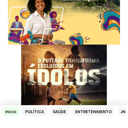
Início
POLÍTICA
SAÚDE
ENTRETENIMENTO
JN 
Veja também