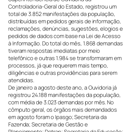
Controladoria-Geral do Estado, registrou um
total de 3.852 manifestações da população,
distribuídas em pedidos gerais de informação,
reclamações, denúncias, sugestões, elogios e
pedidos de dados com base na Lei de Acesso
à Informação. Do total do mês, 1.868 demandas
tiveram respostas imediatas por meio
telefônico e outras 1.984 se transformaram em
processos, já que requerem mais tempo,
diligências e outras providências para serem
atendidas.
De janeiro a agosto deste ano, a Ouvidoria já
registrou 24.188 manifestações da população,
com média de 3.023 demandas por mês. No
cômputo geral, os órgãos mais demandados
em agosto foram o Ipasgo; Secretaria da
Fazenda; Secretaria de Gestão e
Planejamento; Detran; Secretaria da Educação;