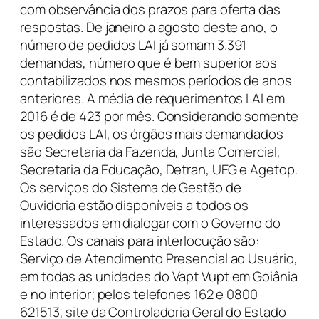
com observância dos prazos para oferta das
respostas. De janeiro a agosto deste ano, o
número de pedidos LAI já somam 3.391
demandas, número que é bem superior aos
contabilizados nos mesmos períodos de anos
anteriores. A média de requerimentos LAI em
2016 é de 423 por mês. Considerando somente
os pedidos LAI, os órgãos mais demandados
são Secretaria da Fazenda, Junta Comercial,
Secretaria da Educação, Detran, UEG e Agetop.
Os serviços do Sistema de Gestão de
Ouvidoria estão disponíveis a todos os
interessados em dialogar com o Governo do
Estado. Os canais para interlocução são:
Serviço de Atendimento Presencial ao Usuário,
em todas as unidades do Vapt Vupt em Goiânia
e no interior; pelos telefones 162 e 0800
621513; site da Controladoria Geral do Estado