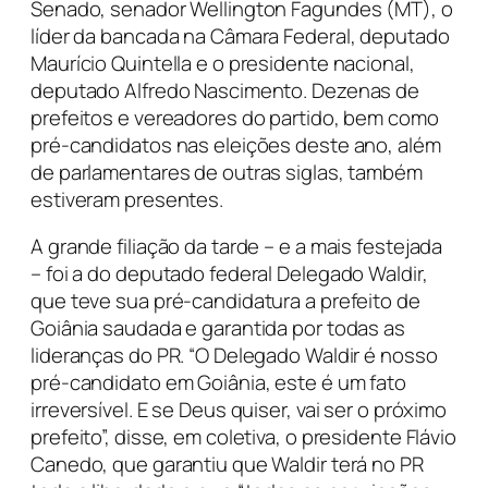
Senado, senador Wellington Fagundes (MT), o
líder da bancada na Câmara Federal, deputado
Maurício Quintella e o presidente nacional,
deputado Alfredo Nascimento. Dezenas de
prefeitos e vereadores do partido, bem como
pré-candidatos nas eleições deste ano, além
de parlamentares de outras siglas, também
estiveram presentes.
A grande filiação da tarde – e a mais festejada
– foi a do deputado federal Delegado Waldir,
que teve sua pré-candidatura a prefeito de
Goiânia saudada e garantida por todas as
lideranças do PR. “O Delegado Waldir é nosso
pré-candidato em Goiânia, este é um fato
irreversível. E se Deus quiser, vai ser o próximo
prefeito”, disse, em coletiva, o presidente Flávio
Canedo, que garantiu que Waldir terá no PR