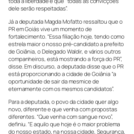
toda a liberdade e que “todas as convicções
dele serão respeitadas”.
Já a deputada Magda Mofatto ressaltou que o
PR em Goiás vive um momento de
fortalecimento. “Essa filiação hoje, tendo como
estrela maior o nosso pré-candidato a prefeito
de Goiânia, o Delegado Waldir, e vários outros
companheiros, está mostrando a força do PR”,
disse. Em discurso, a deputada disse que o PR
está proporcionando a cidade de Goiânia “a
oportunidade de sair da mesmice de
eternamente com os mesmos candidatos”.
Para a deputada, o povo da cidade quer algo
novo, diferente e que venha com propostas
diferentes. “Que venha com sangue novo”,
definiu. “E aquilo que hoje é o maior problema
do nosso estado, na nossa cidade, Segurança,