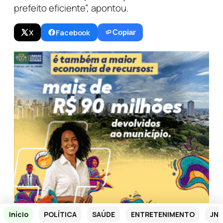
prefeito eficiente”, apontou.
X
Facebook
Copiar
Início
POLÍTICA
SAÚDE
ENTRETENIMENTO
JN 