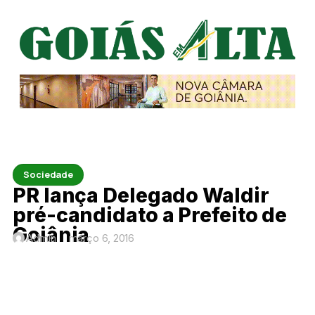
Sociedade
PR lança Delegado Waldir
pré-candidato a Prefeito de
Goiânia
Admin
março 6, 2016