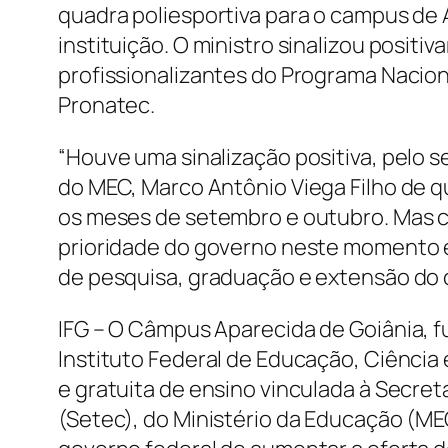
quadra poliesportiva para o campus de 
instituição. O ministro sinalizou positi
profissionalizantes do Programa Nacio
Pronatec.
“Houve uma sinalização positiva, pelo s
do MEC, Marco Antônio Viega Filho de q
os meses de setembro e outubro. Mas c
prioridade do governo neste momento 
de pesquisa, graduação e extensão do 
IFG – O Câmpus Aparecida de Goiânia, f
Instituto Federal de Educação, Ciência 
e gratuita de ensino vinculada à Secret
(Setec), do Ministério da Educação (ME