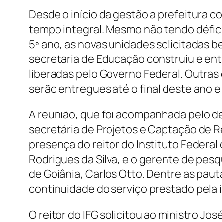
Desde o início da gestão a prefeitura 
tempo integral. Mesmo não tendo déficit
5º ano, as novas unidades solicitadas 
secretaria de Educação construiu e en
liberadas pelo Governo Federal. Outras 
serão entregues até o final deste ano e 
A reunião, que foi acompanhada pelo de
secretária de Projetos e Captação de 
presença do reitor do Instituto Federal
Rodrigues da Silva, e o gerente de pe
de Goiânia, Carlos Otto. Dentre as paut
continuidade do serviço prestado pela i
O reitor do IFG solicitou ao ministro 