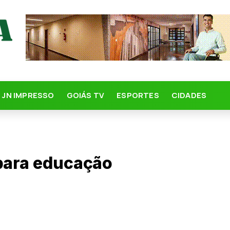
JN IMPRESSO
GOIÁS TV
ESPORTES
CIDADES
 para educação