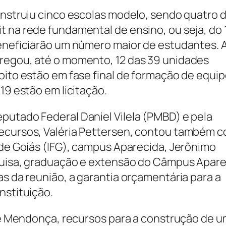
construiu cinco escolas modelo, sendo quatro 
 na rede fundamental de ensino, ou seja, do 
beneficiarão um número maior de estudantes. 
tregou, até o momento, 12 das 39 unidades
oito estão em fase final de formação de equip
19 estão em licitação.
putado Federal Daniel Vilela (PMBD) e pela
Recursos, Valéria Pettersen, contou também c
 de Goiás (IFG), campus Aparecida, Jerônimo
squisa, graduação e extensão do Câmpus Apar
as da reunião, a garantia orçamentária para a
nstituição.
José Mendonça, recursos para a construção de 