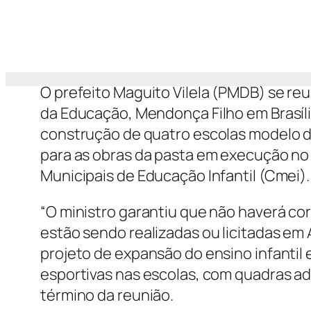
O prefeito Maguito Vilela (PMDB) se reu
da Educação, Mendonça Filho em Brasília
construção de quatro escolas modelo d
para as obras da pasta em execução no
Municipais de Educação Infantil (Cmei).
“O ministro garantiu que não haverá cor
estão sendo realizadas ou licitadas em
projeto de expansão do ensino infantil
esportivas nas escolas, com quadras ad
término da reunião.