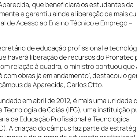
Aparecida, que beneficiará os estudantes da
vamente e garantiu ainda a liberação de mais c
nal de Acesso ao Ensino Técnico e Emprego –
ecretário de educação profissional e tecnológ
ue haverá liberação de recursos do Pronatec 
om relação à quadra, o ministro pontuou que 
é com obras já em andamento”, destacou o ge
câmpus de Aparecida, Carlos Otto.
undado em abril de 2012, é mais uma unidade 
e Tecnologia de Goiás (IFG), uma instituição p
aria de Educação Profissional e Tecnológica
C). A criação do câmpus faz parte da estratég