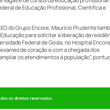
e vagas e de cursos da educação profissional
ederal de Educação Profissional, Científica e
 CEO do Grupo Encore, Maurício Prudente tam
Educação para solicitar a liberação da residê
ersidade Federal de Goiás, no Hospital Encore
s exames de coração e com a chegada dos
 ampliar os atendimentos à população”, pontu
dos os direitos reservados.