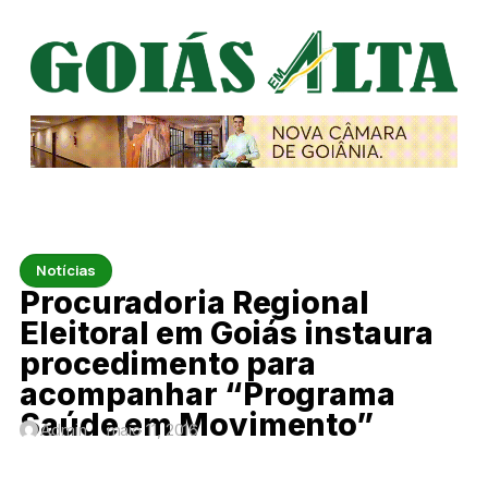
Notícias
Procuradoria Regional
Eleitoral em Goiás instaura
procedimento para
acompanhar “Programa
Saúde em Movimento”
Admin
maio 11, 2016