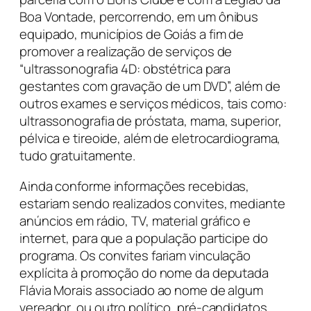
Boa Vontade, percorrendo, em um ônibus
equipado, municípios de Goiás a fim de
promover a realização de serviços de
“ultrassonografia 4D: obstétrica para
gestantes com gravação de um DVD”, além de
outros exames e serviços médicos, tais como:
ultrassonografia de próstata, mama, superior,
pélvica e tireoide, além de eletrocardiograma,
tudo gratuitamente.
Ainda conforme informações recebidas,
estariam sendo realizados convites, mediante
anúncios em rádio, TV, material gráfico e
internet, para que a população participe do
programa. Os convites fariam vinculação
explícita à promoção do nome da deputada
Flávia Morais associado ao nome de algum
vereador, ou outro político, pré-candidatos