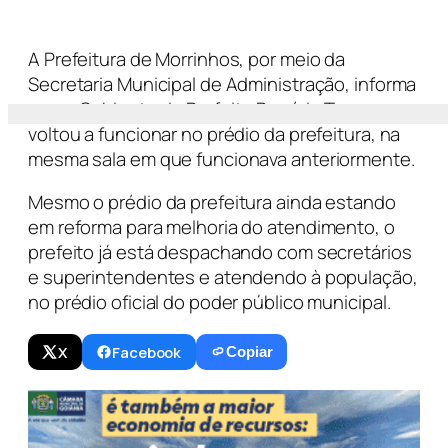
A Prefeitura de Morrinhos, por meio da
Secretaria Municipal de Administração, informa
que o Gabinete do Prefeito Rogério Troncoso
voltou a funcionar no prédio da prefeitura, na
mesma sala em que funcionava anteriormente.
Mesmo o prédio da prefeitura ainda estando
em reforma para melhoria do atendimento, o
prefeito já está despachando com secretários
e superintendentes e atendendo à população,
no prédio oficial do poder público municipal.
X
Facebook
Copiar