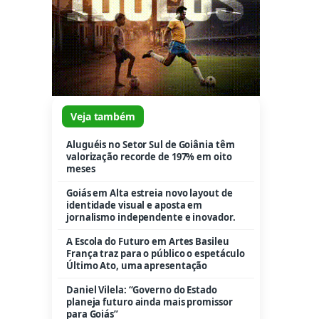
Veja também
Aluguéis no Setor Sul de Goiânia têm
valorização recorde de 197% em oito
meses
Goiás em Alta estreia novo layout de
identidade visual e aposta em
jornalismo independente e inovador.
A Escola do Futuro em Artes Basileu
França traz para o público o espetáculo
Último Ato, uma apresentação
Daniel Vilela: “Governo do Estado
planeja futuro ainda mais promissor
para Goiás”