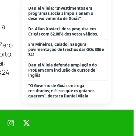
Daniel Vilela: “Investimentos em
programas sociais impulsionam o
desenvolvimento de Goiás”
 a
Dr. Allan Xavier lidera pesquisa em
Crixás com 62,08% dos votos válidos.
Zero.
Em Mineiros, Caiado inaugura
pavimentação de trechos das GOs 306 e
bito,
341
í:
Daniel Vilela defende ampliação do
ProBem com inclusão de cursos de
s 24
inglês
“O Governo de Goiás entrega
resultados; e é isso que os goianos
querem”, destaca Daniel Vilela