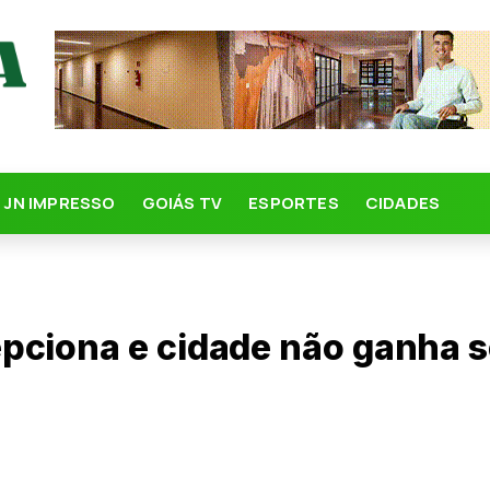
JN IMPRESSO
GOIÁS TV
ESPORTES
CIDADES
ciona e cidade não ganha se