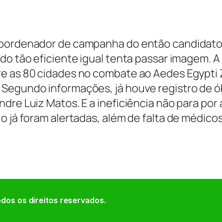
 coordenador de campanha do então candidato
do tão eficiente igual tenta passar imagem. A
re as 80 cidades no combate ao Aedes Egypti 
Segundo informações, já houve registro de ó
re Luiz Matos. E a ineficiência não para por a
o já foram alertadas, além de falta de médico
dos os direitos reservados.