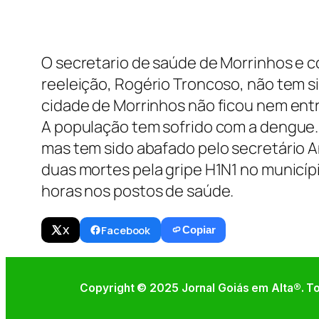
O secretario de saúde de Morrinhos e
reeleição, Rogério Troncoso, não tem si
cidade de Morrinhos não ficou nem ent
A população tem sofrido com a dengue. 
mas tem sido abafado pelo secretário And
duas mortes pela gripe H1N1 no municípi
horas nos postos de saúde.
X
Facebook
Copiar
Copyright © 2025 Jornal Goiás em Alta®. To