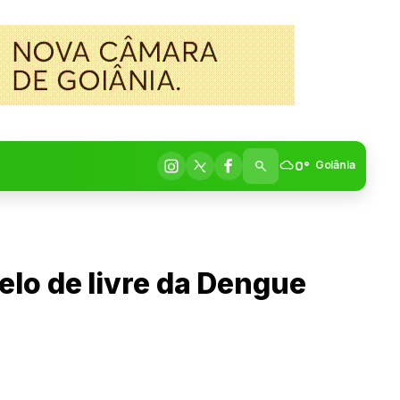
0°
Goiânia
lo de livre da Dengue