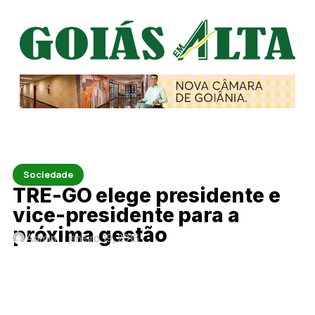
Sociedade
TRE-GO elege presidente e
vice-presidente para a
próxima gestão
Admin
janeiro 19, 2016