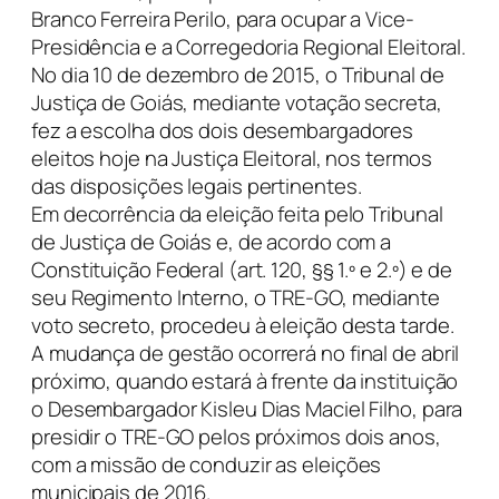
Branco Ferreira Perilo, para ocupar a Vice-
Presidência e a Corregedoria Regional Eleitoral.
No dia 10 de dezembro de 2015, o Tribunal de
Justiça de Goiás, mediante votação secreta,
fez a escolha dos dois desembargadores
eleitos hoje na Justiça Eleitoral, nos termos
das disposições legais pertinentes.
Em decorrência da eleição feita pelo Tribunal
de Justiça de Goiás e, de acordo com a
Constituição Federal (art. 120, §§ 1.º e 2.º) e de
seu Regimento Interno, o TRE-GO, mediante
voto secreto, procedeu à eleição desta tarde.
A mudança de gestão ocorrerá no final de abril
próximo, quando estará à frente da instituição
o Desembargador Kisleu Dias Maciel Filho, para
presidir o TRE-GO pelos próximos dois anos,
com a missão de conduzir as eleições
municipais de 2016.