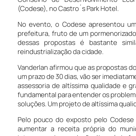
(Codese), no Castro´s Park Hotel.
No evento, o Codese apresentou um
prefeitura, fruto de um pormenorizad
dessas propostas é bastante simi
reindustrialização da cidade.
Vanderlan afirmou que as propostas d
um prazo de 30 dias, vão ser imediatam
assessoria de altíssima qualidade e 
fundamental para entender os problemas
soluções. Um projeto de altíssima quali
Pelo pouco do exposto pelo Codese 
aumentar a receita própria do muni