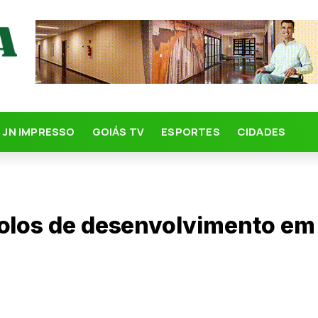
JN IMPRESSO
GOIÁS TV
ESPORTES
CIDADES
polos de desenvolvimento em