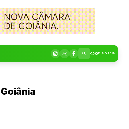
0°
Goiânia
 Goiânia