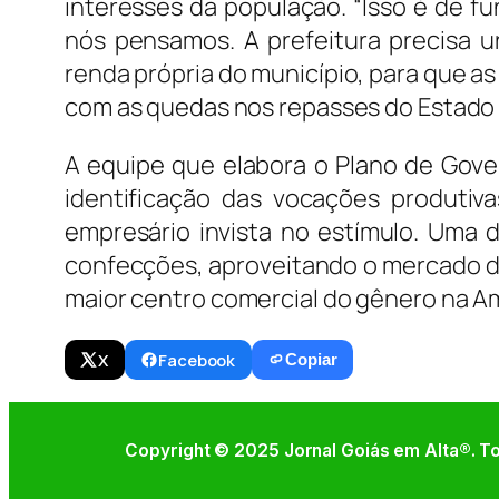
interesses da população. “Isso é de 
nós pensamos. A prefeitura precisa u
renda própria do município, para que as
com as quedas nos repasses do Estado e
A equipe que elabora o Plano de Gove
identificação das vocações produtiv
empresário invista no estímulo. Uma 
confecções, aproveitando o mercado da
maior centro comercial do gênero na Am
X
Facebook
Copiar
Copyright © 2025 Jornal Goiás em Alta®. To