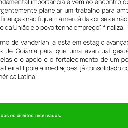
fundamental importância e vem ao encontro d
rgentemente planejar um trabalho para ampl
 finanças não fiquem à mercê das crises e não
 da União e o povo tenha emprego”, finaliza.
rno de Vanderlan já está em estágio avança
as de Goiânia para que uma eventual gest
delas é o apoio e o fortalecimento de um po
 Feira Hippie e imediações, já consolidado 
érica Latina.
dos os direitos reservados.