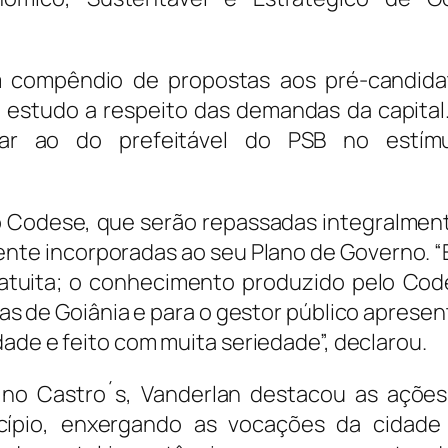
 compêndio de propostas aos pré-candida
o estudo a respeito das demandas da capital
lar ao do prefeitável do PSB no estím
o Codese, que serão repassadas integralmen
ente incorporadas ao seu Plano de Governo. 
gratuita; o conhecimento produzido pelo Cod
 de Goiânia e para o gestor público apresen
dade e feito com muita seriedade”, declarou.
no Castro´s, Vanderlan destacou as ações
cípio, enxergando as vocações da cidade