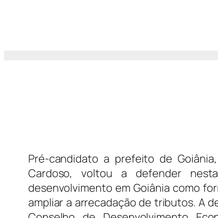
Pré-candidato a prefeito de Goiânia
Cardoso, voltou a defender nest
desenvolvimento em Goiânia como form
ampliar a arrecadação de tributos. A 
Conselho de Desenvolvimento Econ