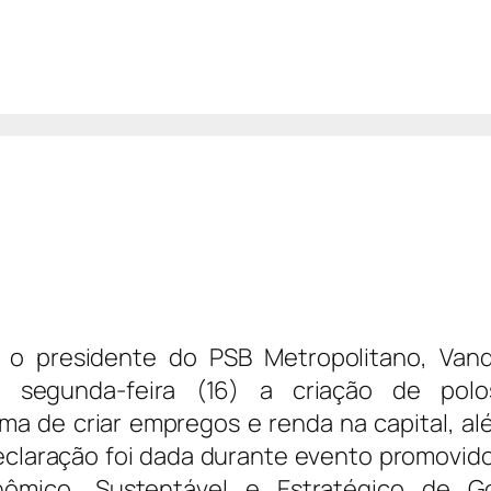
, o presidente do PSB Metropolitano, Vand
a segunda-feira (16) a criação de pol
a de criar empregos e renda na capital, al
declaração foi dada durante evento promovid
ômico, Sustentável e Estratégico de Go