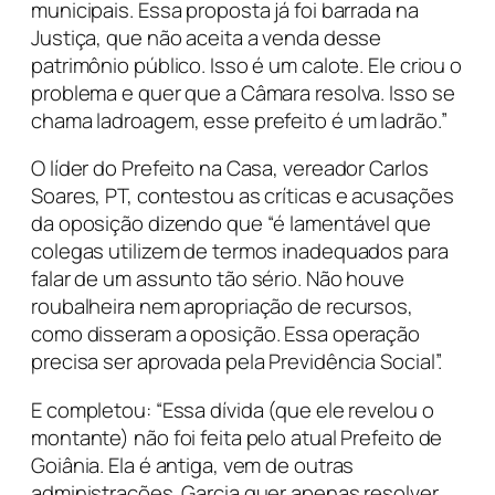
municipais. Essa proposta já foi barrada na
Justiça, que não aceita a venda desse
patrimônio público. Isso é um calote. Ele criou o
problema e quer que a Câmara resolva. Isso se
chama ladroagem, esse prefeito é um ladrão.”
O líder do Prefeito na Casa, vereador Carlos
Soares, PT, contestou as críticas e acusações
da oposição dizendo que “é lamentável que
colegas utilizem de termos inadequados para
falar de um assunto tão sério. Não houve
roubalheira nem apropriação de recursos,
como disseram a oposição. Essa operação
precisa ser aprovada pela Previdência Social”.
E completou: “Essa dívida (que ele revelou o
montante) não foi feita pelo atual Prefeito de
Goiânia. Ela é antiga, vem de outras
administrações. Garcia quer apenas resolver