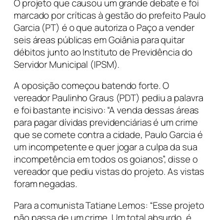
O projeto que causou um grande debate e foi
marcado por críticas à gestão do prefeito Paulo
Garcia (PT) é o que autoriza o Paço a vender
seis áreas públicas em Goiânia para quitar
débitos junto ao Instituto de Previdência do
Servidor Municipal (IPSM).
A oposição começou batendo forte. O
vereador Paulinho Graus (PDT) pediu a palavra
e foi bastante incisivo: “A venda dessas áreas
para pagar dívidas previdenciárias é um crime
que se comete contra a cidade, Paulo Garcia é
um incompetente e quer jogar a culpa da sua
incompetência em todos os goianos”, disse o
vereador que pediu vistas do projeto. As vistas
foram negadas.
Para a comunista Tatiane Lemos: “Esse projeto
não passa de um crime. Um total absurdo, é