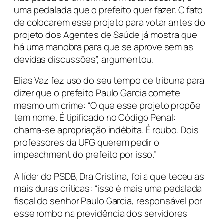
uma pedalada que o prefeito quer fazer. O fato
de colocarem esse projeto para votar antes do
projeto dos Agentes de Saúde já mostra que
há uma manobra para que se aprove sem as
devidas discussões”, argumentou.
Elias Vaz fez uso do seu tempo de tribuna para
dizer que o prefeito Paulo Garcia comete
mesmo um crime: “O que esse projeto propõe
tem nome. É tipificado no Código Penal:
chama-se apropriação indébita. É roubo. Dois
professores da UFG querem pedir o
impeachment do prefeito por isso.”
A líder do PSDB, Dra Cristina, foi a que teceu as
mais duras críticas: “isso é mais uma pedalada
fiscal do senhor Paulo Garcia, responsável por
esse rombo na previdência dos servidores