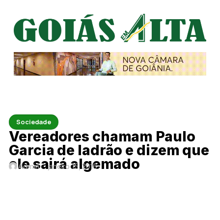
Sociedade
Vereadores chamam Paulo
Garcia de ladrão e dizem que
ele sairá algemado
Admin
janeiro 15, 2016