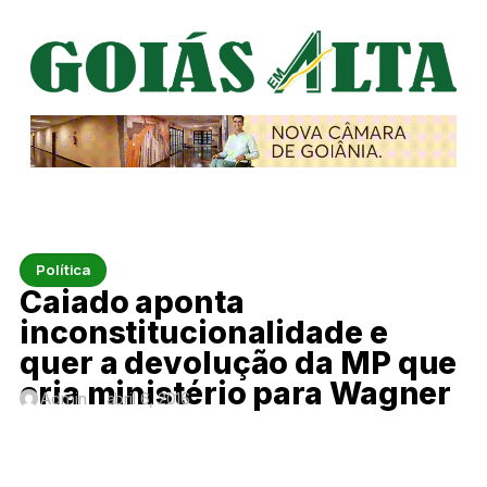
Política
Caiado aponta
inconstitucionalidade e
quer a devolução da MP que
cria ministério para Wagner
Admin
abril 6, 2016