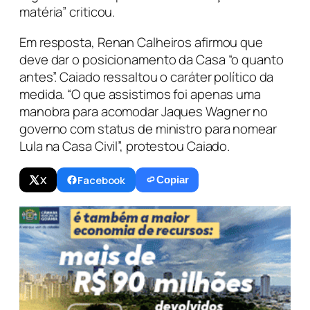
matéria” criticou.
Em resposta, Renan Calheiros afirmou que
deve dar o posicionamento da Casa “o quanto
antes”. Caiado ressaltou o caráter político da
medida. “O que assistimos foi apenas uma
manobra para acomodar Jaques Wagner no
governo com status de ministro para nomear
Lula na Casa Civil”, protestou Caiado.
X
Facebook
Copiar