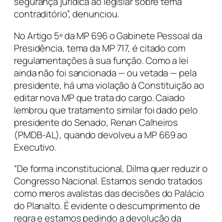
segurança jurídica ao legislar sobre tema
contraditório”, denunciou.
No Artigo 5º da MP 696 o Gabinete Pessoal da
Presidência, tema da MP 717, é citado com
regulamentações à sua função. Como a lei
ainda não foi sancionada — ou vetada — pela
presidente, há uma violação à Constituição ao
editar nova MP que trata do cargo. Caiado
lembrou que tratamento similar foi dado pelo
presidente do Senado, Renan Calheiros
(PMDB-AL), quando devolveu a MP 669 ao
Executivo.
“De forma inconstitucional, Dilma quer reduzir o
Congresso Nacional. Estamos sendo tratados
como meros avalistas das decisões do Palácio
do Planalto. É evidente o descumprimento de
regra e estamos pedindo a devolução da