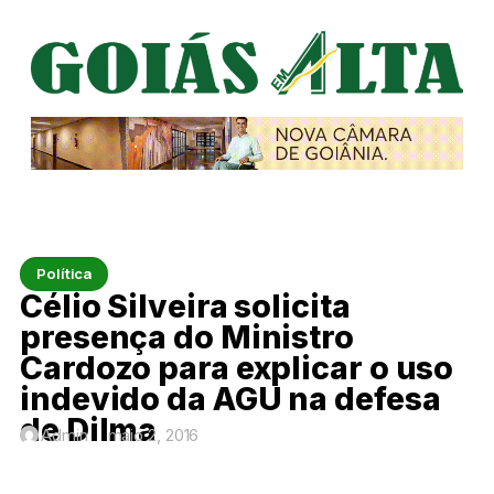
Política
Célio Silveira solicita
presença do Ministro
Cardozo para explicar o uso
indevido da AGU na defesa
de Dilma
Admin
maio 2, 2016