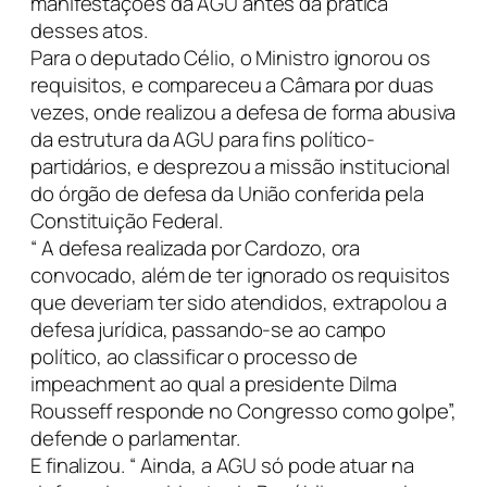
manifestações da AGU antes da prática
desses atos.
Para o deputado Célio, o Ministro ignorou os
requisitos, e compareceu a Câmara por duas
vezes, onde realizou a defesa de forma abusiva
da estrutura da AGU para fins político-
partidários, e desprezou a missão institucional
do órgão de defesa da União conferida pela
Constituição Federal.
“ A defesa realizada por Cardozo, ora
convocado, além de ter ignorado os requisitos
que deveriam ter sido atendidos, extrapolou a
defesa jurídica, passando-se ao campo
político, ao classificar o processo de
impeachment ao qual a presidente Dilma
Rousseff responde no Congresso como golpe”,
defende o parlamentar.
E finalizou. “ Ainda, a AGU só pode atuar na