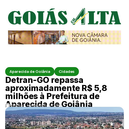
Aparecida de Goiânia
Cidades
Detran-GO repassa
aproximadamente R$ 5,8
milhões à Prefeitura de
Aparecida de Goiânia
Admin
setembro 5, 2025