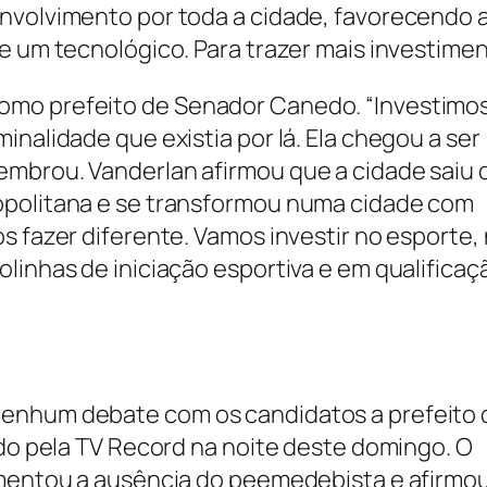
envolvimento por toda a cidade, favorecendo 
e um tecnológico. Para trazer mais investimen
omo prefeito de Senador Canedo. “Investimo
inalidade que existia por lá. Ela chegou a ser
embrou. Vanderlan afirmou que a cidade saiu 
opolitana e se transformou numa cidade com
s fazer diferente. Vamos investir no esporte,
linhas de iniciação esportiva e em qualificaç
nenhum debate com os candidatos a prefeito 
ado pela TV Record na noite deste domingo. O
lamentou a ausência do peemedebista e afirmo