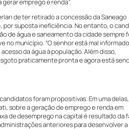
a gerar emprego e renda”.
rlan de ter retirado a concessão da Saneago
 por suposta ineficiência. No entanto, o can
ão de água e saneamento da cidade sempre f
e no município. “O senhor está mal informado
 acesso da água à população. Além disso,
esgoto praticamente pronta e agora está sen
candidatos foram propositivas. Em uma delas,
iati, sobre a geração de emprego e renda em
axa de desemprego na capital é resultado da f
administrações anteriores para desenvolver a