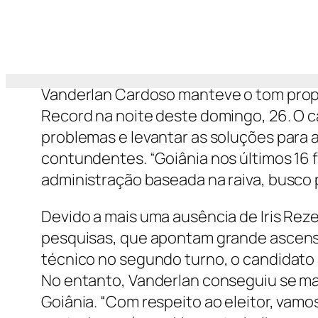
Vanderlan Cardoso manteve o tom propo
Record na noite deste domingo, 26. O c
problemas e levantar as soluções para 
contundentes. “Goiânia nos últimos 16 
administração baseada na raiva, busco p
Devido a mais uma ausência de Iris Rez
pesquisas, que apontam grande ascens
técnico no segundo turno, o candidato
No entanto, Vanderlan conseguiu se ma
Goiânia. “Com respeito ao eleitor, vamos