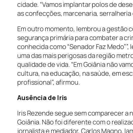
cidade. “Vamos implantar polos de des
as confecções, marcenaria, serralheria 
Em outro momento, lembrou a gestão c
segurança primária para combater a crim
conhecida como “Senador Faz Medo””, l
uma das mais perigosas da região metr
qualidade de vida. “Em Goiânia não vamo
cultura, na educação, na saúde, em esco
profissional”, afirmou.
Ausência de Iris
Iris Rezende segue sem comparecer a 
Goiânia. Não foi diferente com o realiz
jornalista e mediador, Carlos Magno, 