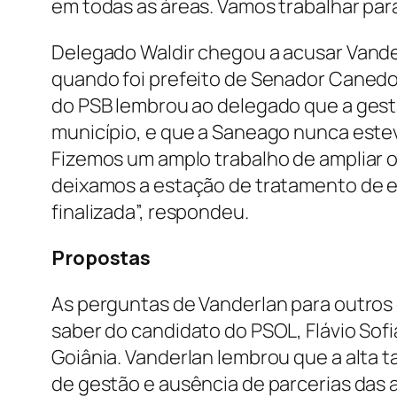
em todas as áreas. Vamos trabalhar par
Delegado Waldir chegou a acusar Vande
quando foi prefeito de Senador Canedo,
do PSB lembrou ao delegado que a gest
município, e que a Saneago nunca estev
Fizemos um amplo trabalho de ampliar o
deixamos a estação de tratamento de 
finalizada”, respondeu.
Propostas
As perguntas de Vanderlan para outros 
saber do candidato do PSOL, Flávio Sof
Goiânia. Vanderlan lembrou que a alta t
de gestão e ausência de parcerias das 