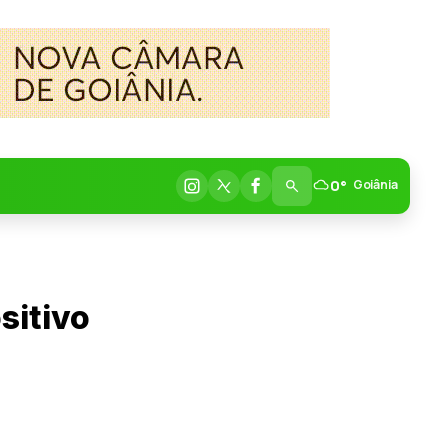
0°
Goiânia
sitivo