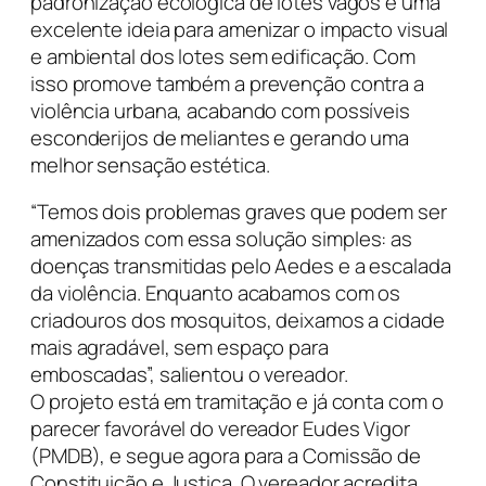
padronização ecológica de lotes vagos é uma
excelente ideia para amenizar o impacto visual
e ambiental dos lotes sem edificação. Com
isso promove também a prevenção contra a
violência urbana, acabando com possíveis
esconderijos de meliantes e gerando uma
melhor sensação estética.
“Temos dois problemas graves que podem ser
amenizados com essa solução simples: as
doenças transmitidas pelo Aedes e a escalada
da violência. Enquanto acabamos com os
criadouros dos mosquitos, deixamos a cidade
mais agradável, sem espaço para
emboscadas”, salientou o vereador.
O projeto está em tramitação e já conta com o
parecer favorável do vereador Eudes Vigor
(PMDB), e segue agora para a Comissão de
Constituição e Justiça. O vereador acredita