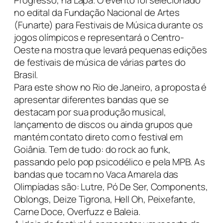
Progresso, na Lapa. O evento foi selecionado
no edital da Fundação Nacional de Artes
(Funarte) para Festivais de Música durante os
jogos olímpicos e representará o Centro-
Oeste na mostra que levará pequenas edições
de festivais de música de várias partes do
Brasil.
Para este show no Rio de Janeiro, a proposta é
apresentar diferentes bandas que se
destacam por sua produção musical,
lançamento de discos ou ainda grupos que
mantém contato direto com o festival em
Goiânia. Tem de tudo: do rock ao funk,
passando pelo pop psicodélico e pela MPB. As
bandas que tocam no Vaca Amarela das
Olimpíadas são: Lutre, Pó De Ser, Components,
Oblongs, Deize Tigrona, Hell Oh, Peixefante,
Carne Doce, Overfuzz e Baleia.