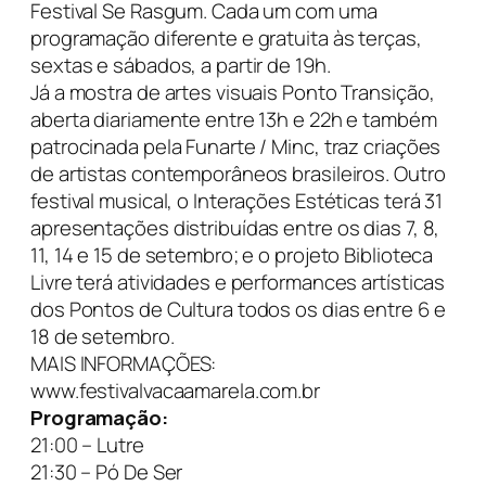
Festival Se Rasgum. Cada um com uma
programação diferente e gratuita às terças,
sextas e sábados, a partir de 19h.
Já a mostra de artes visuais Ponto Transição,
aberta diariamente entre 13h e 22h e também
patrocinada pela Funarte / Minc, traz criações
de artistas contemporâneos brasileiros. Outro
festival musical, o Interações Estéticas terá 31
apresentações distribuídas entre os dias 7, 8,
11, 14 e 15 de setembro; e o projeto Biblioteca
Livre terá atividades e performances artísticas
dos Pontos de Cultura todos os dias entre 6 e
18 de setembro.
MAIS INFORMAÇÕES:
www.festivalvacaamarela.com.br
Programação:
21:00 – Lutre
21:30 – Pó De Ser