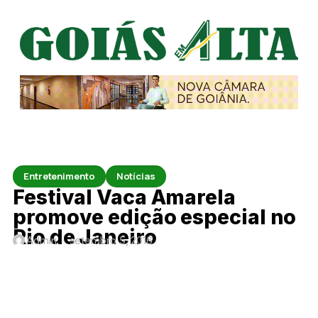
Entretenimento
Notícias
Festival Vaca Amarela
promove edição especial no
Rio de Janeiro
Admin
setembro 5, 2016