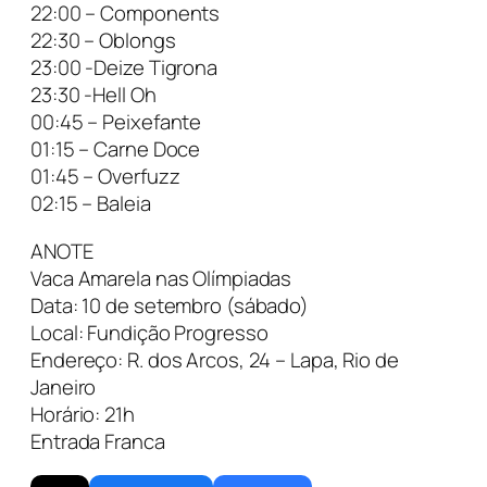
22:00 – Components
22:30 – Oblongs
23:00 -Deize Tigrona
23:30 -Hell Oh
00:45 – Peixefante
01:15 – Carne Doce
01:45 – Overfuzz
02:15 – Baleia
ANOTE
Vaca Amarela nas Olímpiadas
Data: 10 de setembro (sábado)
Local: Fundição Progresso
Endereço: R. dos Arcos, 24 – Lapa, Rio de
Janeiro
Horário: 21h
Entrada Franca