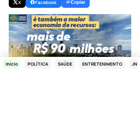
X
Facebook
Copiar
Início
POLÍTICA
SAÚDE
ENTRETENIMENTO
JN 