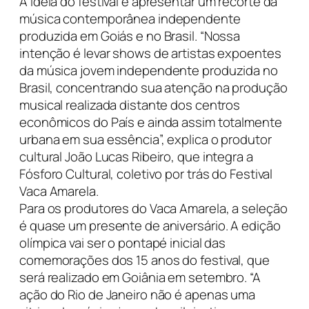
A ideia do festival é apresentar um recorte da
música contemporânea independente
produzida em Goiás e no Brasil. “Nossa
intenção é levar shows de artistas expoentes
da música jovem independente produzida no
Brasil, concentrando sua atenção na produção
musical realizada distante dos centros
econômicos do País e ainda assim totalmente
urbana em sua essência”, explica o produtor
cultural João Lucas Ribeiro, que integra a
Fósforo Cultural, coletivo por trás do Festival
Vaca Amarela.
Para os produtores do Vaca Amarela, a seleção
é quase um presente de aniversário. A edição
olímpica vai ser o pontapé inicial das
comemorações dos 15 anos do festival, que
será realizado em Goiânia em setembro. “A
ação do Rio de Janeiro não é apenas uma