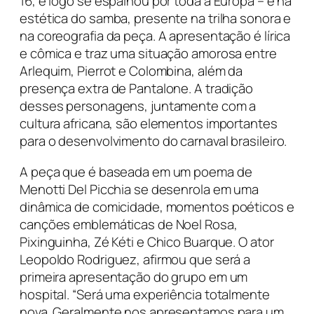
16, e logo se espalhou por toda a Europa – e na
estética do samba, presente na trilha sonora e
na coreografia da peça. A apresentação é lírica
e cômica e traz uma situação amorosa entre
Arlequim, Pierrot e Colombina, além da
presença extra de Pantalone. A tradição
desses personagens, juntamente com a
cultura africana, são elementos importantes
para o desenvolvimento do carnaval brasileiro.
A peça que é baseada em um poema de
Menotti Del Picchia se desenrola em uma
dinâmica de comicidade, momentos poéticos e
canções emblemáticas de Noel Rosa,
Pixinguinha, Zé Kéti e Chico Buarque. O ator
Leopoldo Rodriguez, afirmou que será a
primeira apresentação do grupo em um
hospital. “Será uma experiência totalmente
nova. Geralmente nos apresentamos para um