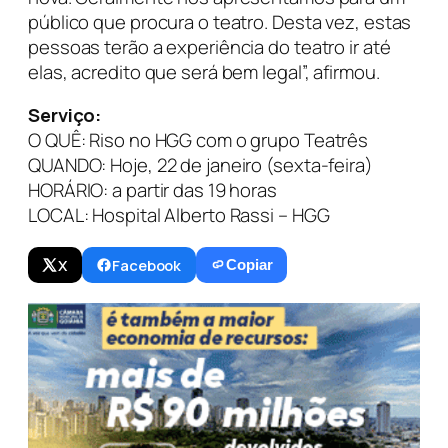
público que procura o teatro. Desta vez, estas
pessoas terão a experiência do teatro ir até
elas, acredito que será bem legal”, afirmou.
Serviço:
O QUÊ: Riso no HGG com o grupo Teatrês
QUANDO: Hoje, 22 de janeiro (sexta-feira)
HORÁRIO: a partir das 19 horas
LOCAL: Hospital Alberto Rassi – HGG
X
Facebook
Copiar