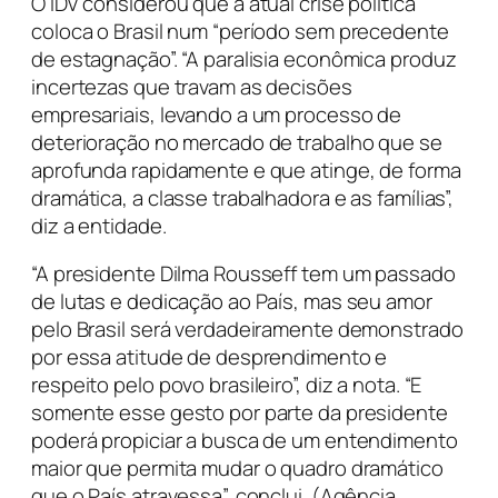
O IDV considerou que a atual crise política
coloca o Brasil num “período sem precedente
de estagnação”. “A paralisia econômica produz
incertezas que travam as decisões
empresariais, levando a um processo de
deterioração no mercado de trabalho que se
aprofunda rapidamente e que atinge, de forma
dramática, a classe trabalhadora e as famílias”,
diz a entidade.
“A presidente Dilma Rousseff tem um passado
de lutas e dedicação ao País, mas seu amor
pelo Brasil será verdadeiramente demonstrado
por essa atitude de desprendimento e
respeito pelo povo brasileiro”, diz a nota. “E
somente esse gesto por parte da presidente
poderá propiciar a busca de um entendimento
maior que permita mudar o quadro dramático
que o País atravessa”, conclui. (Agência