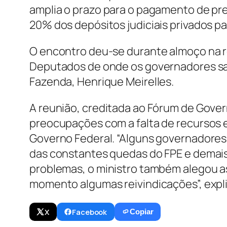
amplia o prazo para o pagamento de prec
20% dos depósitos judiciais privados p
O encontro deu-se durante almoço na re
Deputados de onde os governadores saí
Fazenda, Henrique Meirelles.
A reunião, creditada ao Fórum de Gover
preocupações com a falta de recursos 
Governo Federal. “Alguns governador
das constantes quedas do FPE e demais 
problemas, o ministro também alegou a
momento algumas reivindicações”, expl
X
Facebook
Copiar