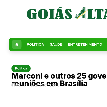
POLÍTICA
SAÚDE
ENTRETENIMENTO
Política
Marconi e outros 25 gove
reuniões em Brasília
Admin
setembro 14, 2016