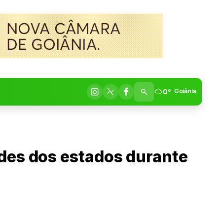
0°
Goiânia
des dos estados durante