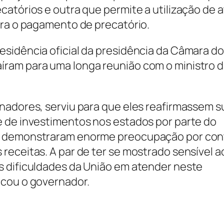
atórios e outra que permite a utilização de 
ara o pagamento de precatório.
sidência oficial da presidência da Câmara d
ram para uma longa reunião com o ministro 
nadores, serviu para que eles reafirmassem s
e de investimentos nos estados por parte do
es demonstraram enorme preocupação por con
receitas. A par de ter se mostrado sensível a
s dificuldades da União em atender neste
icou o governador.