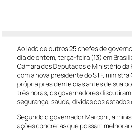
Ao lado de outros 25 chefes de governo
dia de ontem, terça-feira (13) em Brasíl
Câmara dos Deputados e Ministério da 
com a nova presidente do STF, ministra 
própria presidente dias antes de sua p
três horas, os governadores discutira
segurança, saúde, dívidas dos estados e
Segundo o governador Marconi, a mini
ações concretas que possam melhorar 