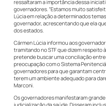
ressaltaram a importância dessa iniciat
governadores. “Estamos muito satisfe
Lúcia em relação a determinados temas 
governador, acrescentando que ela que
dos estados.
Cármen Lúcia informou aos governador
tramitando no STF que dizem respeito à 
pretende buscar uma conciliação entre
preocupação com o Sistema Penitenciá
governadores para que garantam centro
terem um ambiente adequado para darem
Marconi.
Os governadores manifestaram grande
judicialização da saúde. Disseram incl