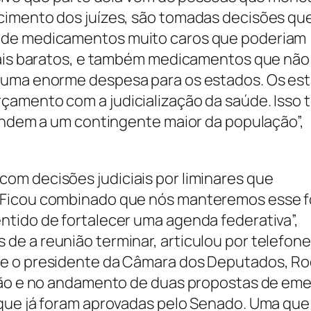
cimento dos juízes, são tomadas decisões qu
 de medicamentos muito caros que poderiam
 mais baratos, e também medicamentos que não
o uma enorme despesa para os estados. Os es
çamento com a judicialização da saúde. Isso 
tendem a um contingente maior da população”,
om decisões judiciais por liminares que
“Ficou combinado que nós manteremos esse 
tido de fortalecer uma agenda federativa”,
de a reunião terminar, articulou por telefon
 e o presidente da Câmara dos Deputados, Ro
ssão e no andamento de duas propostas de em
 que já foram aprovadas pelo Senado. Uma que