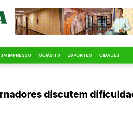
JN IMPRESSO
GOIÁS TV
ESPORTES
CIDADES
rnadores discutem dificulda