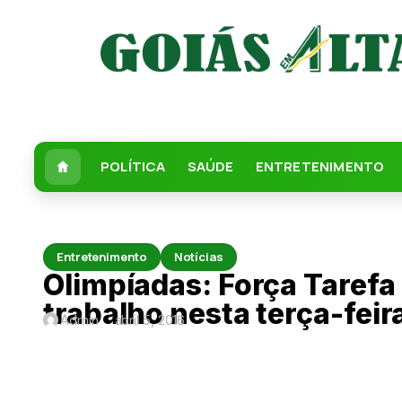
POLÍTICA
SAÚDE
ENTRETENIMENTO
Entretenimento
Notícias
Olimpíadas: Força Tarefa
trabalho nesta terça-feir
Admin
abril 5, 2016