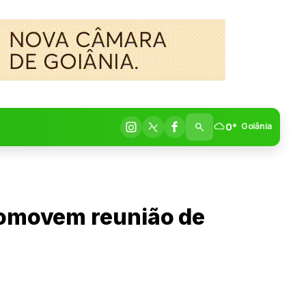
0°
Goiânia
promovem reunião de