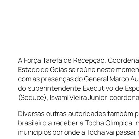
A Força Tarefa de Recepção, Coordena
Estado de Goiás se reúne neste momento
com as presenças do General Marco Auré
do superintendente Executivo de Espo
(Seduce), Isvami Vieira Júnior, coorden
Diversas outras autoridades também pa
brasileiro a receber a Tocha Olímpica, 
municípios por onde a Tocha vai passar 