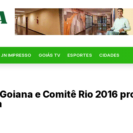
JN IMPRESSO
GOIÁS TV
ESPORTES
CIDADES
 Goiana e Comitê Rio 2016 
a