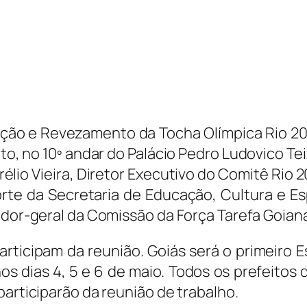
ção e Revezamento da Tocha Olímpica Rio 20
, no 10º andar do Palácio Pedro Ludovico Tei
lio Vieira, Diretor Executivo do Comitê Rio 2
rte da Secretaria de Educação, Cultura e Es
ador-geral da Comissão da Força Tarefa Goian
rticipam da reunião. Goiás será o primeiro 
nos dias 4, 5 e 6 de maio. Todos os prefeitos 
participarão da reunião de trabalho.