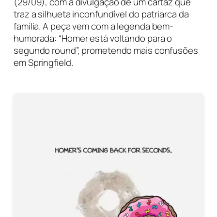
(29/09), com a divulgação de um cartaz que
traz a silhueta inconfundível do patriarca da
família. A peça vem com a legenda bem-
humorada: “Homer está voltando para o
segundo round”, prometendo mais confusões
em Springfield.