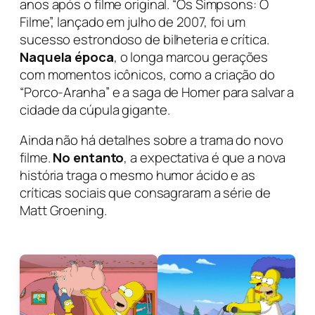
anos após o filme original. “Os Simpsons: O
Filme”, lançado em julho de 2007, foi um
sucesso estrondoso de bilheteria e crítica.
Naquela época
, o longa marcou gerações
com momentos icônicos, como a criação do
“Porco-Aranha” e a saga de Homer para salvar a
cidade da cúpula gigante.
Ainda não há detalhes sobre a trama do novo
filme.
No entanto
, a expectativa é que a nova
história traga o mesmo humor ácido e as
críticas sociais que consagraram a série de
Matt Groening.