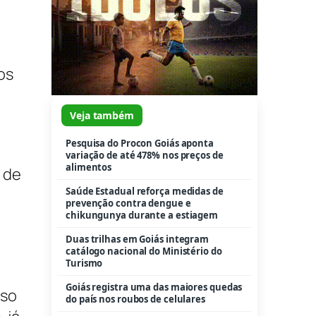
os
Veja também
Pesquisa do Procon Goiás aponta
variação de até 478% nos preços de
alimentos
 de
Saúde Estadual reforça medidas de
prevenção contra dengue e
chikungunya durante a estiagem
Duas trilhas em Goiás integram
catálogo nacional do Ministério do
Turismo
Goiás registra uma das maiores quedas
sso
do país nos roubos de celulares