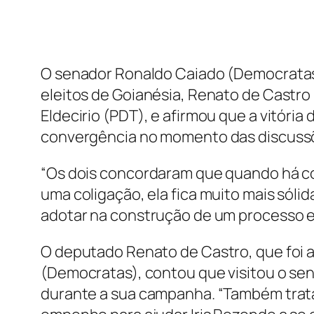
O senador Ronaldo Caiado (Democratas) 
eleitos de Goianésia, Renato de Castro
Eldecirio (PDT), e afirmou que a vitóri
convergência no momento das discussõ
“Os dois concordaram que quando há c
uma coligação, ela fica muito mais sóli
adotar na construção de um processo es
O deputado Renato de Castro, que foi 
(Democratas), contou que visitou o se
durante a sua campanha. “Também trata