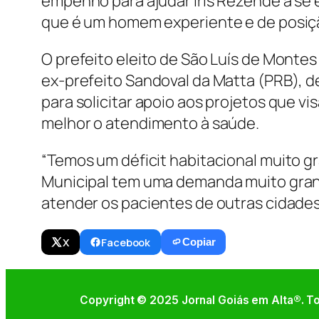
empenho para ajudar Iris Rezende a se e
que é um homem experiente e de posiçã
O prefeito eleito de São Luís de Montes
ex-prefeito Sandoval da Matta (PRB), 
para solicitar apoio aos projetos que vi
melhor o atendimento à saúde.
“Temos um déficit habitacional muito g
Municipal tem uma demanda muito grand
atender os pacientes de outras cidades
X
Facebook
Copiar
Copyright © 2025 Jornal Goiás em Alta®. To