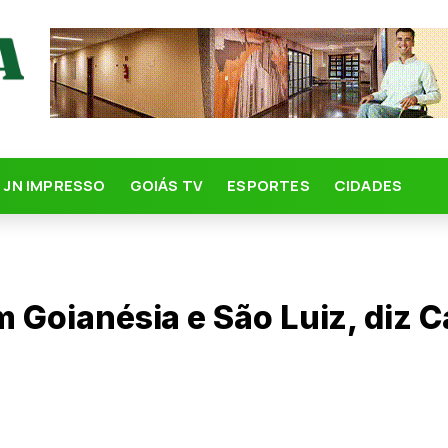
JN IMPRESSO
GOIÁS TV
ESPORTES
CIDADES
m Goianésia e São Luiz, diz C