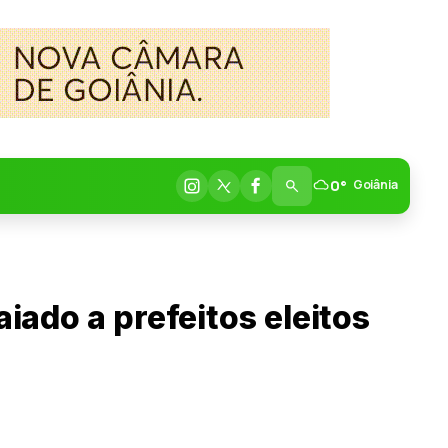
0°
Goiânia
aiado a prefeitos eleitos