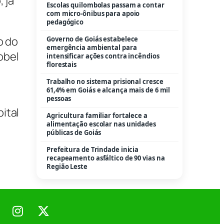
 já
Escolas quilombolas passam a contar
com micro-ônibus para apoio
pedagógico
o do
Governo de Goiás estabelece
emergência ambiental para
obel
intensificar ações contra incêndios
florestais
Trabalho no sistema prisional cresce
61,4% em Goiás e alcança mais de 6 mil
pessoas
ital
Agricultura familiar fortalece a
alimentação escolar nas unidades
públicas de Goiás
Prefeitura de Trindade inicia
recapeamento asfáltico de 90 vias na
Região Leste