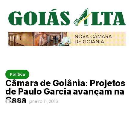
Política
Câmara de Goiânia: Projetos
de Paulo Garcia avançam na
Casa
Admin
janeiro 11, 2016