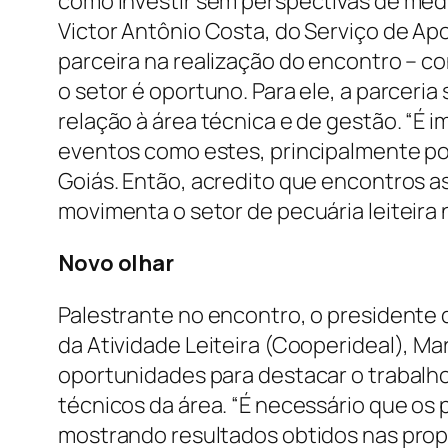
como investir sem perspectivas de médio
Victor Antônio Costa, do Serviço de Ap
parceira na realização do encontro – 
o setor é oportuno. Para ele, a parceria
relação à área técnica e de gestão. “É 
eventos como estes, principalmente po
Goiás. Então, acredito que encontros 
movimenta o setor de pecuária leiteira 
Novo olhar
Palestrante no encontro, o presidente
da Atividade Leiteira (Cooperideal), M
oportunidades para destacar o trabalh
técnicos da área. “É necessário que os
mostrando resultados obtidos nas pro