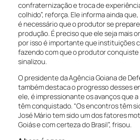
confraternização e troca de experiênci
colhido”, reforça. Ele informa ainda que,
é necessário que o produtor se prepare 
produção. É preciso que ele seja mais o
por isso é importante que instituições 
fazendo com que o produtor conquiste 
sinalizou.
O presidente da Agência Goiana de Def
também destaca o progresso desses enc
ele, é impressionante os avanços que a
têm conquistado. “Os encontros têm sid
José Mário tem sido um dos fatores mo
Goiás e com certeza do Brasil”, frisou.