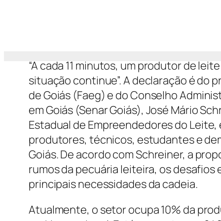
“A cada 11 minutos, um produtor de leit
situação continue”. A declaração é do 
de Goiás (Faeg) e do Conselho Administ
em Goiás (Senar Goiás), José Mário Schre
Estadual de Empreendedores do Leite, 
produtores, técnicos, estudantes e dem
Goiás. De acordo com Schreiner, a prop
rumos da pecuária leiteira, os desafios
principais necessidades da cadeia.
Atualmente, o setor ocupa 10% da produ