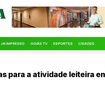
JN IMPRESSO
GOIÁS TV
ESPORTES
CIDADES
 para a atividade leiteira e