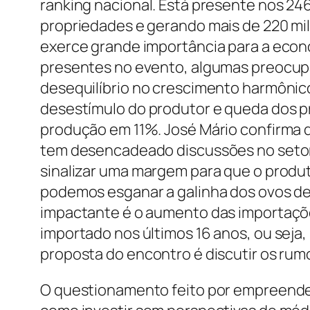
ranking nacional. Está presente nos 24
propriedades e gerando mais de 220 mil 
exerce grande importância para a econ
presentes no evento, algumas preocup
desequilíbrio no crescimento harmônico 
desestímulo do produtor e queda dos p
produção em 11%. José Mário confirma qu
tem desencadeado discussões no setor,
sinalizar uma margem para que o produ
podemos esganar a galinha dos ovos de o
impactante é o aumento das importaçõe
importado nos últimos 16 anos, ou seja, 
proposta do encontro é discutir os rumos
O questionamento feito por empreendedo