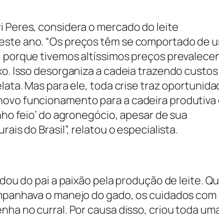
i Peres, considera o mercado do leite
neste ano. “Os preços têm se comportado de 
, porque tivemos altíssimos preços prevalece
xo. Isso desorganiza a cadeia trazendo custos
lata. Mas para ele, toda crise traz oportunida
novo funcionamento para a cadeira produtiva
inho feio’ do agronegócio, apesar de sua
ais do Brasil”, relatou o especialista.
erdou do pai a paixão pela produção de leite. 
ompanhava o manejo do gado, os cuidados com
nha no curral. Por causa disso, criou toda um