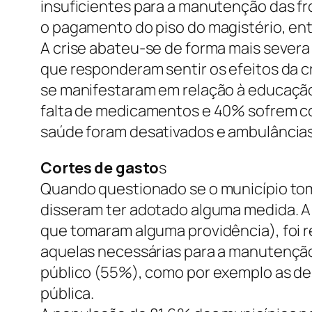
insuficientes para a manutenção das f
o pagamento do piso do magistério, ent
A crise abateu-se de forma mais severa
que responderam sentir os efeitos da c
se manifestaram em relação à educação
falta de medicamentos e 40% sofrem co
saúde foram desativados e ambulâncias 
Cortes de gasto
s
Quando questionado se o município tom
disseram ter adotado alguma medida. 
que tomaram alguma providência), foi 
aquelas necessárias para a manutenção
público (55%), como por exemplo as de
pública.