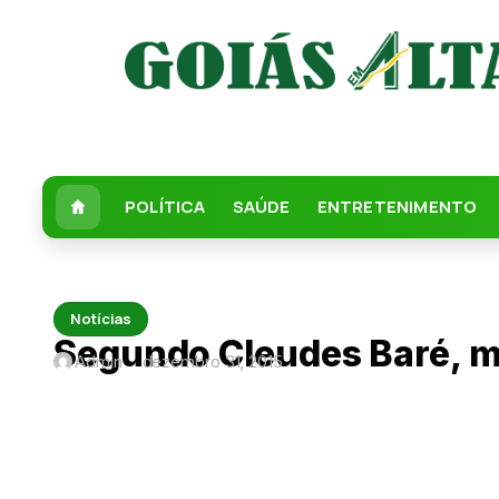
POLÍTICA
SAÚDE
ENTRETENIMENTO
Notícias
Segundo Cleudes Baré, m
Admin
dezembro 31, 2015