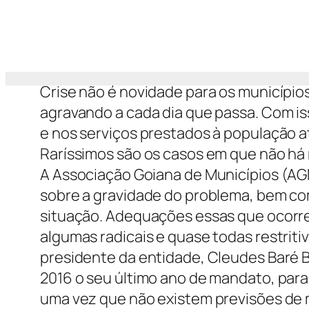
Crise não é novidade para os municípios
agravando a cada dia que passa. Com iss
e nos serviços prestados à população a
Raríssimos são os casos em que não há
A Associação Goiana de Municípios (AG
sobre a gravidade do problema, bem c
situação. Adequações essas que ocorre
algumas radicais e quase todas restritiv
presidente da entidade, Cleudes Baré 
2016 o seu último ano de mandato, para
uma vez que não existem previsões de m