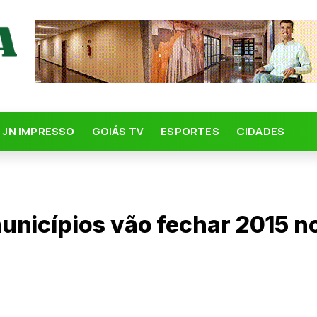
JN IMPRESSO
GOIÁS TV
ESPORTES
CIDADES
unicípios vão fechar 2015 n