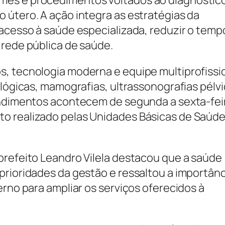
mes e procedimentos voltados ao diagnóstic
 útero. A ação integra as estratégias da
 acesso à saúde especializada, reduzir o temp
 rede pública de saúde.
, tecnologia moderna e equipe multiprofissio
ológicas, mamografias, ultrassonografias pélvi
endimentos acontecem de segunda a sexta-fei
o realizado pelas Unidades Básicas de Saúd
prefeito Leandro Vilela destacou que a saúde
prioridades da gestão e ressaltou a importânc
erno para ampliar os serviços oferecidos à