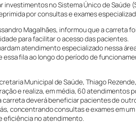
ar investimentos no Sistema Único de Saúde 
eprimida por consultas e exames especializad
essandro Magalhães, informou que a carreta fo
dade para facilitar o acesso das pacientes.
ardam atendimento especializado nessa área
e essa fila ao longo do período de funcionam
retaria Municipal de Saúde, Thiago Rezende
eração e realiza, em média, 60 atendimentos p
a carreta deverá beneficiar pacientes de outr
oiás, concentrando consultas e exames em um
 e eficiência no atendimento.