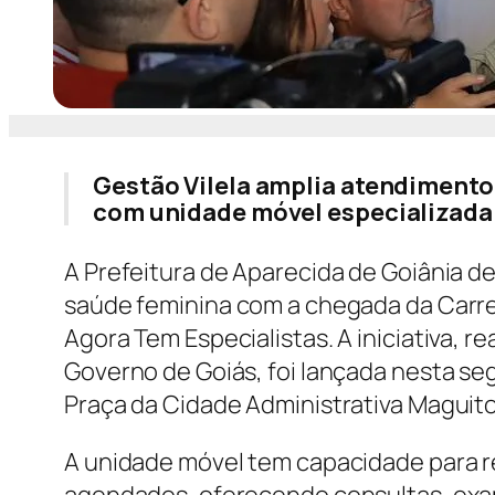
Gestão Vilela amplia atendimento 
com unidade móvel especializada
A Prefeitura de Aparecida de Goiânia de
saúde feminina com a chegada da Carre
Agora Tem Especialistas. A iniciativa, r
Governo de Goiás, foi lançada nesta se
Praça da Cidade Administrativa Maguito 
A unidade móvel tem capacidade para r