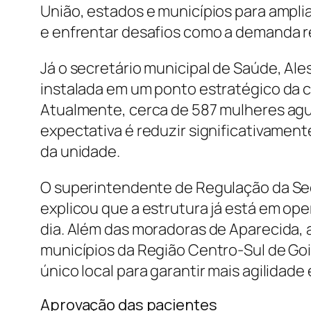
União, estados e municípios para ampli
e enfrentar desafios como a demanda r
Já o secretário municipal de Saúde, Al
instalada em um ponto estratégico da ci
Atualmente, cerca de 587 mulheres agu
expectativa é reduzir significativament
da unidade.
O superintendente de Regulação da Sec
explicou que a estrutura já está em op
dia. Além das moradoras de Aparecida, 
municípios da Região Centro-Sul de G
único local para garantir mais agilidade
Aprovação das pacientes