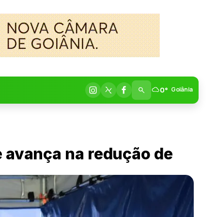
0°
Goiânia
e avança na redução de