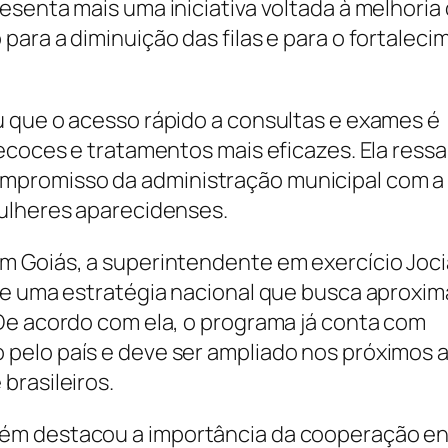
esenta mais uma iniciativa voltada à melhoria
ara a diminuição das filas e para o fortalec
 que o acesso rápido a consultas e exames é
ecoces e tratamentos mais eficazes. Ela ressa
mpromisso da administração municipal com a
mulheres aparecidenses.
m Goiás, a superintendente em exercício Joc
de uma estratégia nacional que busca aproxim
De acordo com ela, o programa já conta com
pelo país e deve ser ampliado nos próximos 
brasileiros.
ém destacou a importância da cooperação en