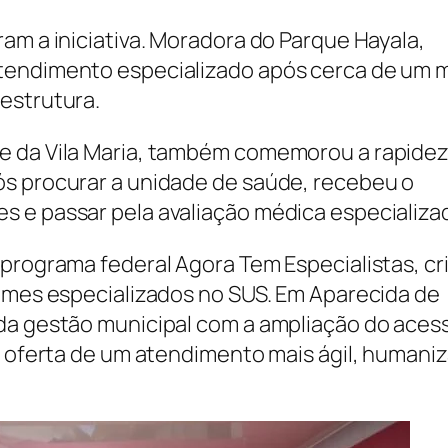
am a iniciativa. Moradora do Parque Hayala,
atendimento especializado após cerca de um 
estrutura.
e da Vila Maria, também comemorou a rapidez
ós procurar a unidade de saúde, recebeu o
 e passar pela avaliação médica especializa
 programa federal Agora Tem Especialistas, cr
xames especializados no SUS. Em Aparecida de
da gestão municipal com a ampliação do aces
 a oferta de um atendimento mais ágil, humani