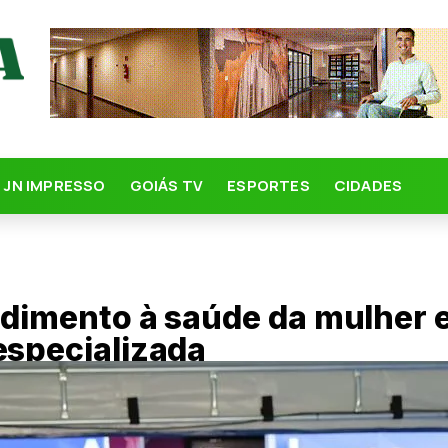
JN IMPRESSO
GOIÁS TV
ESPORTES
CIDADES
ndimento à saúde da mulher 
especializada