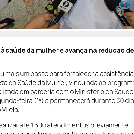
à saúde da mulher e avança na redução de 
u mais um passo para fortalecer a assistência
ta da Saúde da Mulher, vinculada ao program
ealizada em parceria com o Ministério da Saúde
gunda-feira (1º) e permanecerá durante 30 dia
Vilela.
ealizar até 1.500 atendimentos previamente