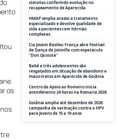
 do
maus-tratos em Aparecida de Goiânia
imento
Centro de Apoio ao Romeiro inicia
atendimento 24 horas na Romaria 2026
Goiânia amplia até dezembro de 2026
campanha de vacinação contra o HPV
para jovens de 15 a 19 anos
ltou
iane
ar os
anos
tre