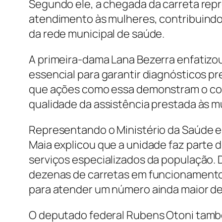
Segundo ele, a chegada da carreta repr
atendimento às mulheres, contribuindo p
da rede municipal de saúde.
A primeira-dama Lana Bezerra enfatizou
essencial para garantir diagnósticos pr
que ações como essa demonstram o co
qualidade da assistência prestada às 
Representando o Ministério da Saúde e
Maia explicou que a unidade faz parte 
serviços especializados da população. 
dezenas de carretas em funcionamento 
para atender um número ainda maior de 
O deputado federal Rubens Otoni tamb