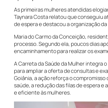
As primeiras mulheres atendidas elogiar
Taynara Costa relatou que conseguiu 
de espera e destacou a organização da 
Maria do Carmo da Conceição, resident
processo. Segundo ela, poucos dias ap
encaminhamento para realizar os exames
A Carreta da Saúde da Mulher integra o
para ampliar a oferta de consultas e e
Goiânia, a ação reforça o compromisso 
saúde, a redução das filas de espera e
e eficiente às mulheres.