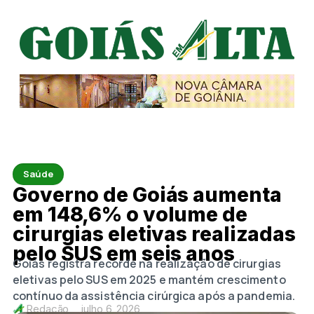
Saúde
Governo de Goiás aumenta
em 148,6% o volume de
cirurgias eletivas realizadas
pelo SUS em seis anos
Goiás registra recorde na realização de cirurgias
eletivas pelo SUS em 2025 e mantém crescimento
contínuo da assistência cirúrgica após a pandemia.
Redação
julho 6, 2026