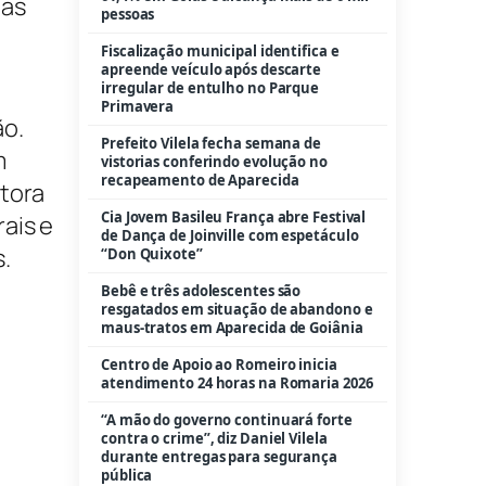
das
Bebê e três adolescentes são
resgatados em situação de abandono e
maus-tratos em Aparecida de Goiânia
Centro de Apoio ao Romeiro inicia
atendimento 24 horas na Romaria 2026
ão.
m
“A mão do governo continuará forte
contra o crime”, diz Daniel Vilela
stora
durante entregas para segurança
pública
ais e
.