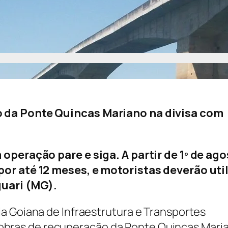
o da Ponte Quincas Mariano na divisa com
 operação pare e siga. A partir de 1º de ago
por até 12 meses, e motoristas deverão util
guari (MG).
a Goiana de Infraestrutura e Transportes
 às obras de recuperação da Ponte Quincas Mari