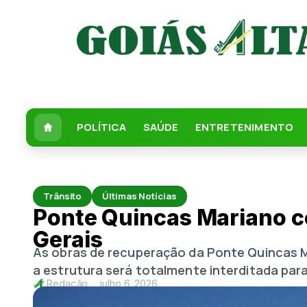
POLÍTICA
SAÚDE
ENTRETENIMENTO
Trânsito
Últimas Notícias
Ponte Quincas Mariano co
Gerais
As obras de recuperação da Ponte Quincas Mar
a estrutura será totalmente interditada par
Redação
julho 6, 2026