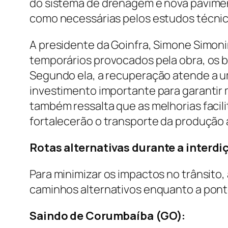
do sistema de drenagem e nova pavime
como necessárias pelos estudos técnic
A presidente da Goinfra, Simone Simoni
temporários provocados pela obra, os 
Segundo ela, a recuperação atende a 
investimento importante para garantir 
também ressalta que as melhorias facil
fortalecerão o transporte da produção 
Rotas alternativas durante a interdi
Para minimizar os impactos no trânsito, 
caminhos alternativos enquanto a pon
Saindo de Corumbaíba (GO):