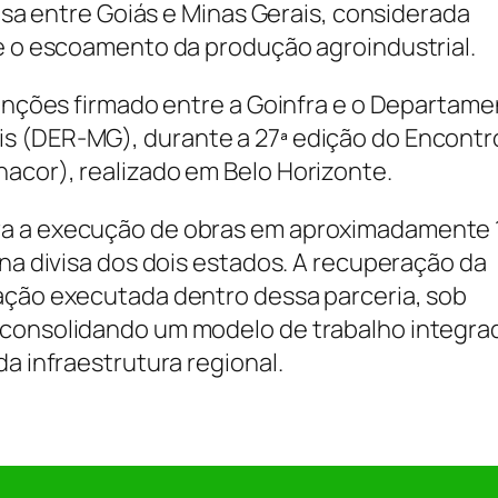
visa entre Goiás e Minas Gerais, considerada
 e o escoamento da produção agroindustrial.
tenções firmado entre a Goinfra e o Departam
s (DER-MG), durante a 27ª edição do Encontr
acor), realizado em Belo Horizonte.
ra a execução de obras em aproximadamente 
 na divisa dos dois estados. A recuperação da
ação executada dentro dessa parceria, sob
 consolidando um modelo de trabalho integra
da infraestrutura regional.