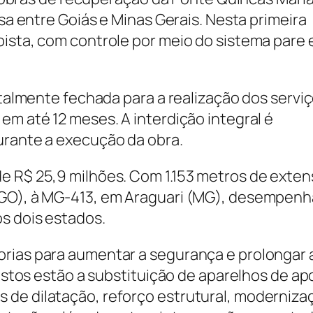
isa entre Goiás e Minas Gerais. Nesta primeira
pista, com controle por meio do sistema pare 
totalmente fechada para a realização dos servi
em até 12 meses. A interdição integral é
urante a execução da obra.
e R$ 25,9 milhões. Com 1.153 metros de exten
 (GO), à MG-413, em Araguari (MG), desempen
os dois estados.
rias para aumentar a segurança e prolongar a
vistos estão a substituição de aparelhos de ap
 de dilatação, reforço estrutural, moderniza