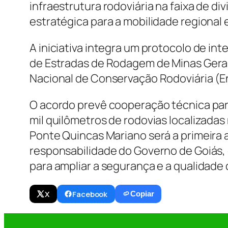
infraestrutura rodoviária na faixa de di
estratégica para a mobilidade regional
A iniciativa integra um protocolo de in
de Estradas de Rodagem de Minas Gerai
Nacional de Conservação Rodoviária (En
O acordo prevê cooperação técnica pa
mil quilômetros de rodovias localizadas
Ponte Quincas Mariano será a primeira 
responsabilidade do Governo de Goiás,
para ampliar a segurança e a qualidade 
X
Facebook
Copiar