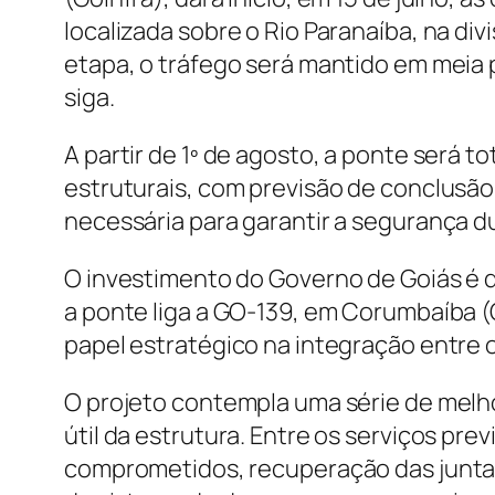
localizada sobre o Rio Paranaíba, na div
etapa, o tráfego será mantido em meia 
siga.
A partir de 1º de agosto, a ponte será 
estruturais, com previsão de conclusão 
necessária para garantir a segurança d
O investimento do Governo de Goiás é d
a ponte liga a GO-139, em Corumbaíba
papel estratégico na integração entre 
O projeto contempla uma série de melho
útil da estrutura. Entre os serviços pre
comprometidos, recuperação das juntas