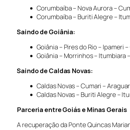
Corumbaíba – Nova Aurora – Cuma
Corumbaíba – Buriti Alegre – Itu
Saindo de Goiânia:
Goiânia – Pires do Rio – Ipameri 
Goiânia – Morrinhos – Itumbiara 
Saindo de Caldas Novas:
Caldas Novas – Cumari – Araguar
Caldas Novas – Buriti Alegre – It
Parceria entre Goiás e Minas Gerais
A recuperação da Ponte Quincas Mariano