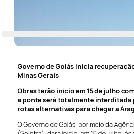
Governo de Goiás inicia recuperaçã
Minas Gerais
Obras terão início em 15 de julho com
a ponte será totalmente interditada 
rotas alternativas para chegar a Ara
O Governo de Goiás, por meio da Agênci
(Goinfra), dará início, em 15 de julho,