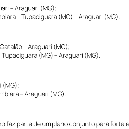
ri – Araguari (MG);
mbiara – Tupaciguara (MG) – Araguari (MG).
– Catalão – Araguari (MG);
– Tupaciguara (MG) – Araguari (MG).
i (MG);
umbiara – Araguari (MG).
 faz parte de um plano conjunto para fortale