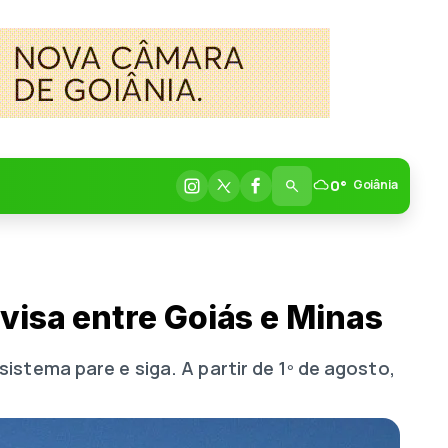
0°
Goiânia
visa entre Goiás e Minas
stema pare e siga. A partir de 1º de agosto,