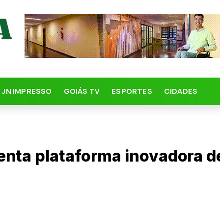
JN IMPRESSO
GOIÁS TV
ESPORTES
CIDADES
nta plataforma inovadora de 