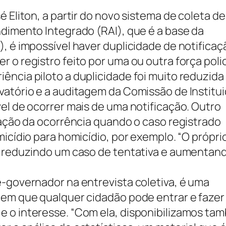
 Eliton, a partir do novo sistema de coleta de
ndimento Integrado (RAI), que é a base da
, é impossível haver duplicidade de notificaç
 o registro feito por uma ou outra força polic
ência piloto a duplicidade foi muito reduzida
vatório e a auditagem da Comissão de Institu
el de ocorrer mais de uma notificação. Outro
cação da ocorrência quando o caso registrado
micídio para homicídio, por exemplo. “O própri
o, reduzindo um caso de tentativa e aumentan
e-governador na entrevista coletiva, é uma
 em que qualquer cidadão pode entrar e fazer
e o interesse. “Com ela, disponibilizamos ta