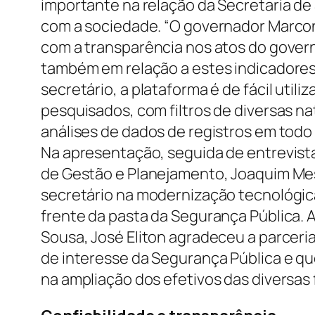
importante na relação da Secretaria de
com a sociedade. “O governador Marcon
com a transparência nos atos do gover
também em relação a estes indicadores
secretário, a plataforma é de fácil util
pesquisados, com filtros de diversas n
análises de dados de registros em todo 
Na apresentação, seguida de entrevista
de Gestão e Planejamento, Joaquim Mes
secretário na modernização tecnológic
frente da pasta da Segurança Pública. A
Sousa, José Eliton agradeceu a parce
de interesse da Segurança Pública e qu
na ampliação dos efetivos das diversas