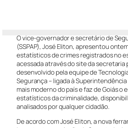
O vice-governador e secretário de Segu
(SSPAP), José Eliton, apresentou ontem
estatísticos de crimes registrados no e
acessada através do site da secretaria 
desenvolvido pela equipe de Tecnologi
Segurança – ligada à Superintendência
mais moderno do país e faz de Goiás o 
estatísticos da criminalidade, disponib
analisados por qualquer cidadão.
De acordo com José Eliton, a nova ferr