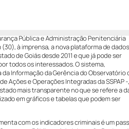
rança Pública e Administração Penitenciária
 (30), à imprensa, a nova plataforma de dado
stado de Goiás desde 2011 e que já pode ser
por todos os interessados. O sistema,
a da Informação da Gerência do Observatório 
 de Ações e Operações Integradas da SSPAP -,
estado mais transparente no que se refere a 
ilizado em gráficos e tabelas que podem ser
amenta com os indicadores criminais é um pas