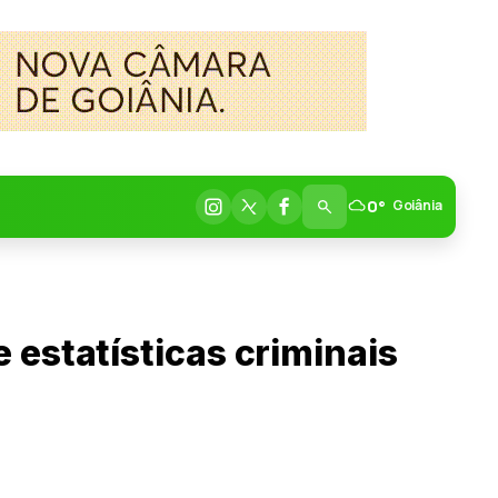
0°
Goiânia
estatísticas criminais