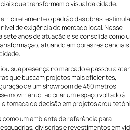
iais que transformam o visual da cidade.
iam diretamente o padrão das obras, estimul
o nível de exigência do mercado local. Nesse
a sete anos de atuação e se consolida como 
nsformação, atuando em obras residenciais
cidade.
liou sua presença no mercado e passou a ate
ras que buscam projetos mais eficientes,
auguração de um showroom de 450 metros
sse movimento, ao criar um espaço voltado à
 e tomada de decisão em projetos arquitetôn
na como um ambiente de referência para
 esquadrias, divisórias e revestimentos em vid