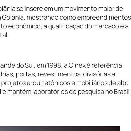
oiânia se insere em um movimento maior de
em Goiânia, mostrando como empreendimento
to econômico, a qualificação do mercado e a
al.
nde do Sul, em 1998, a Cinex é referência
ias, portas, revestimentos, divisórias e
rojetos arquitetônicos e mobiliários de alto
 e mantém laboratórios de pesquisa no Brasil