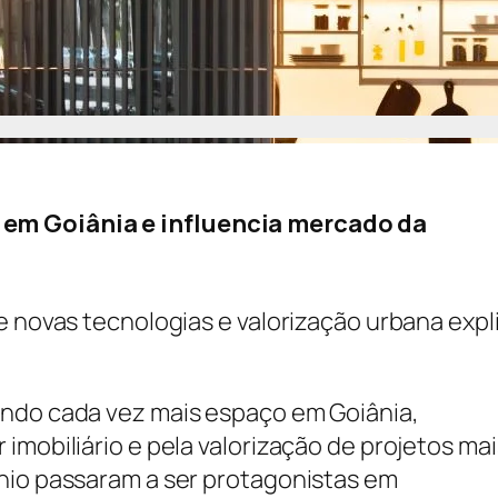
 em Goiânia e influencia mercado da
de novas tecnologias e valorização urbana exp
ando cada vez mais espaço em Goiânia,
imobiliário e pela valorização de projetos mai
nio passaram a ser protagonistas em