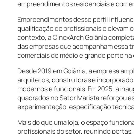
empreendimentos residenciais e comerc
Empreendimentos desse perfil influenc
qualificação de profissionais e elevam 
contexto, a CinexArch Goiânia complet
das empresas que acompanham essa tra
comerciais de médio e grande porte na 
Desde 2019 em Goiânia, a empresa amp
arquitetos, construtoras e incorporado
modernos e funcionais. Em 2025, a in
quadrados no Setor Marista reforçou e
experimentação, especificação técnica
Mais do que uma loja, o espaço funcio
profissionais do setor, reunindo portas,