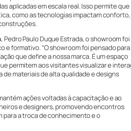
as aplicadas em escala real. Isso permite que
ática, como as tecnologias impactam conforto,
 construções.
a, Pedro Paulo Duque Estrada, o showroom foi
co e formativo. “O showroom foi pensado para
ticação que define a nossa marca. É um espaço
e permitem aos visitantes visualizar e intera
 de materiais de alta qualidade e designs
mantém ações voltadas à capacitação e ao
heiros e designers, promovendo encontros
m para a troca de conhecimento e o