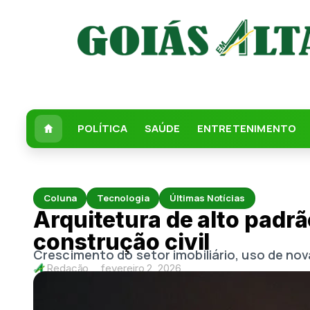
POLÍTICA
SAÚDE
ENTRETENIMENTO
Coluna
Tecnologia
Últimas Notícias
Arquitetura de alto padr
construção civil
Crescimento do setor imobiliário, uso de no
Redação
fevereiro 2, 2026