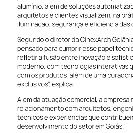
alumínio, além de soluções automatizad
arquitetos e clientes visualizem, na pr
iluminação, segurança e eficiência das
Segundo o diretor da CinexArch Goiâni
pensado para cumprir esse papel técni
refletir a fusão entre inovação e sofis
moderno, com tecnologias interativas qu
com os produtos, além de uma curadoria
exclusivos”, explica.
Além da atuação comercial, a empresa 
relacionamento com arquitetos, engen
técnicos e experiências que contribue
desenvolvimento do setor em Goiás.