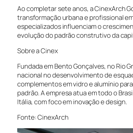
Ao completar sete anos, a CinexArch G
transformação urbana e profissional 
especializados influenciam o crescimen
evolução do padrão construtivo da capit
Sobre a Cinex
Fundada em Bento Gonçalves, no Rio Gra
nacional no desenvolvimento de esquadr
complementos em vidro e alumínio para p
padrão. A empresa atua em todo o Brasil
Itália, com foco em inovação e design.
Fonte: CinexArch