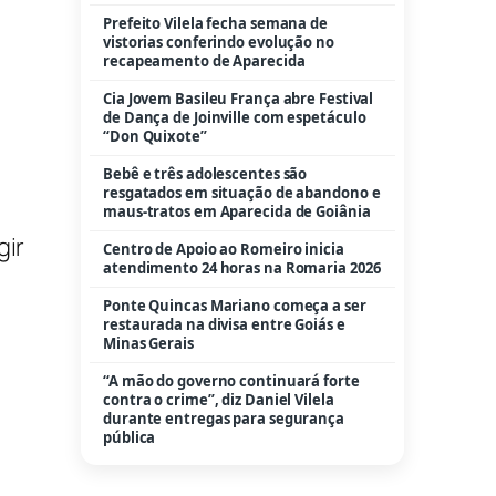
Ponte Quincas Mariano começa a ser
restaurada na divisa entre Goiás e
Minas Gerais
“A mão do governo continuará forte
contra o crime”, diz Daniel Vilela
durante entregas para segurança
pública
gir