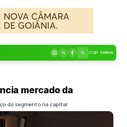
0°
Goiânia
encia mercado da
nço do segmento na capital